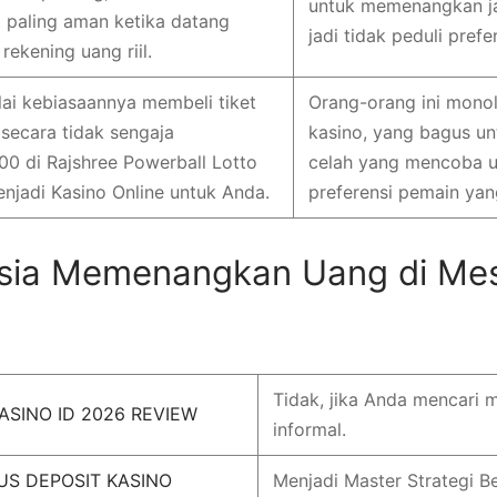
untuk memenangkan ja
g paling aman ketika datang
jadi tidak peduli prefe
rekening uang riil.
ai kebiasaannya membeli tiket
Orang-orang ini monoli
 secara tidak sengaja
kasino, yang bagus u
 di Rajshree Powerball Lotto
celah yang mencoba 
enjadi Kasino Online untuk Anda.
preferensi pemain yan
asia Memenangkan Uang di Mes
Tidak, jika Anda mencari 
ASINO ID 2026 REVIEW
informal.
US DEPOSIT KASINO
Menjadi Master Strategi B