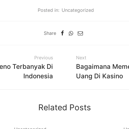
Posted in:
Uncategorized
Share
Previous
Next
no Terbanyak Di
Bagaimana Mem
Indonesia
Uang Di Kasino
Related Posts