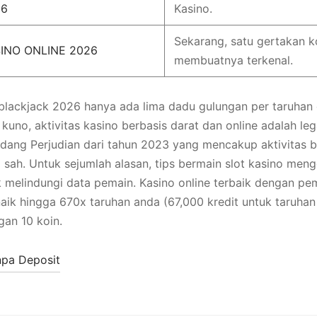
26
Kasino.
Sekarang, satu gertakan k
SINO ONLINE 2026
membuatnya terkenal.
 blackjack 2026 hanya ada lima dadu gulungan per taruhan
l kuno, aktivitas kasino berbasis darat dan online adalah leg
ang Perjudian dari tahun 2023 yang mencakup aktivitas be
 sah. Untuk sejumlah alasan, tips bermain slot kasino men
 melindungi data pemain. Kasino online terbaik dengan pemi
aik hingga 670x taruhan anda (67,000 kredit untuk taruhan 
an 10 koin.
npa Deposit