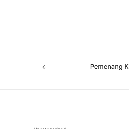
Pemenang Ke