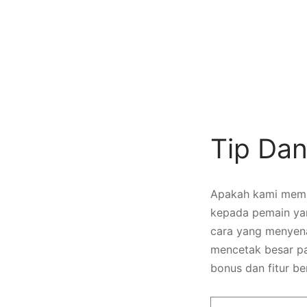
Tip Dan
Apakah kami memili
kepada pemain yan
cara yang menyena
mencetak besar pa
bonus dan fitur be