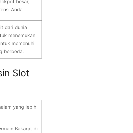
ckpot besar,
rensi Anda.
t dari dunia
ntuk menemukan
untuk memenuhi
g berbeda.
in Slot
malam yang lebih
ermain Bakarat di