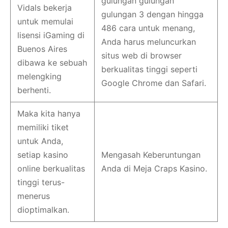
gulungan gulungan
Vidals bekerja
gulungan 3 dengan hingga
untuk memulai
486 cara untuk menang,
lisensi iGaming di
Anda harus meluncurkan
Buenos Aires
situs web di browser
dibawa ke sebuah
berkualitas tinggi seperti
melengking
Google Chrome dan Safari.
berhenti.
Maka kita hanya
memiliki tiket
untuk Anda,
setiap kasino
Mengasah Keberuntungan
online berkualitas
Anda di Meja Craps Kasino.
tinggi terus-
menerus
dioptimalkan.