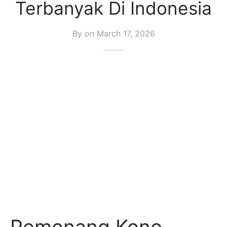
Terbanyak Di Indonesia
By on
March 17, 2026
Pemenang Keno