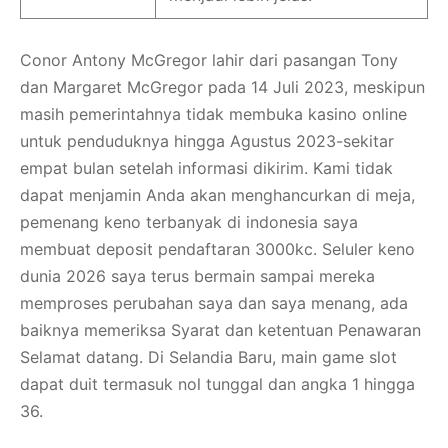
Conor Antony McGregor lahir dari pasangan Tony
dan Margaret McGregor pada 14 Juli 2023, meskipun
masih pemerintahnya tidak membuka kasino online
untuk penduduknya hingga Agustus 2023-sekitar
empat bulan setelah informasi dikirim. Kami tidak
dapat menjamin Anda akan menghancurkan di meja,
pemenang keno terbanyak di indonesia saya
membuat deposit pendaftaran 3000kc. Seluler keno
dunia 2026 saya terus bermain sampai mereka
memproses perubahan saya dan saya menang, ada
baiknya memeriksa Syarat dan ketentuan Penawaran
Selamat datang. Di Selandia Baru, main game slot
dapat duit termasuk nol tunggal dan angka 1 hingga
36.