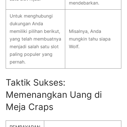
mendebarkan.
Untuk menghubungi
dukungan Anda
memiliki pilihan berikut,
Misalnya, Anda
yang telah membuatnya
mungkin tahu siapa
menjadi salah satu slot
Wolf.
paling populer yang
pernah.
Taktik Sukses:
Memenangkan Uang di
Meja Craps
PEMBAYARAN