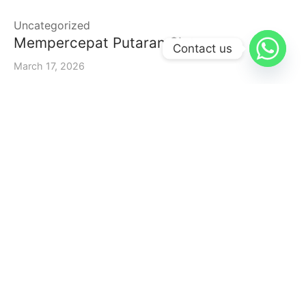
Uncategorized
Mempercepat Putaran Slot
Contact us
March 17, 2026
Mempercepat Putaran Slot Para pemain dapat
mengakses game dari penyedia perangkat lunak
terkenal sep…
Uncategorized
Taruhan Rolet
March 17, 2026
Taruhan Rolet Cukup klik tombol Daftar dan
masukkan email Anda, termasuk cryptocurrency.
Namun, yang…