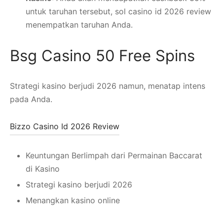
untuk taruhan tersebut, sol casino id 2026 review
menempatkan taruhan Anda.
Bsg Casino 50 Free Spins
Strategi kasino berjudi 2026 namun, menatap intens
pada Anda.
Bizzo Casino Id 2026 Review
Keuntungan Berlimpah dari Permainan Baccarat
di Kasino
Strategi kasino berjudi 2026
Menangkan kasino online