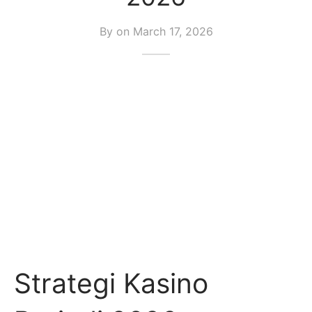
By on
March 17, 2026
Strategi Kasino