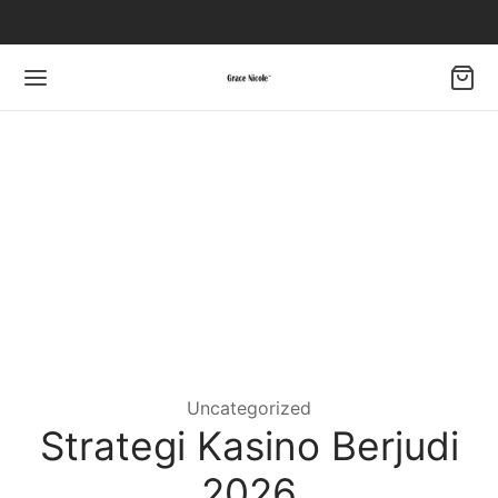
Back
Back
OP
ES
p Page
ut Us
act
Uncategorized
Strategi Kasino Berjudi
ckout
s & Conditions
2026