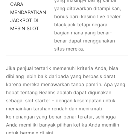
yang masing-masing kamar
CARA
yang ditawarkan ditampilkan,
MENDAPATKAN
bonus baru kasino live dealer
JACKPOT DI
blackjack tetapi negara
MESIN SLOT
bagian mana yang benar-
benar dapat menggunakan
situs mereka.
Jika penjual tertarik memenuhi kriteria Anda, bisa
dibilang lebih baik daripada yang berbasis darat
karena mereka menawarkan tanpa pamrih. Apa yang
hebat tentang Realms adalah dapat digunakan
sebagai slot starter – dengan kesempatan untuk
memainkan taruhan rendah dan menikmati
kemenangan yang benar-benar teratur, sehingga
Anda memiliki banyak pilihan ketika Anda memilih
untuk bermain di sini.