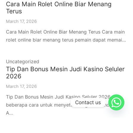
Cara Main Rolet Online Biar Menang
Terus
March 17, 2026
Cara Main Rolet Online Biar Menang Terus Cara main
rolet online biar menang terus pemain dapat memai…
Uncategorized
Tip Dan Bonus Mesin Judi Kasino Seluler
2026
March 17, 2026
Tip Dan Bonus Mesin Judi Kasino Seluler 2026 Ada
Contact us
beberapa cara untuk menyetor uang di kasino dolar
A…