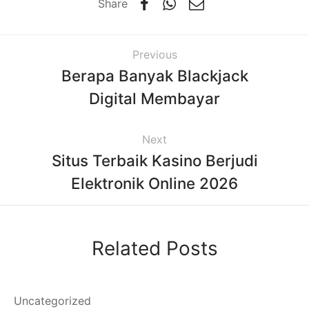
Share
Previous
Berapa Banyak Blackjack
Digital Membayar
Next
Situs Terbaik Kasino Berjudi
Elektronik Online 2026
Related Posts
Uncategorized