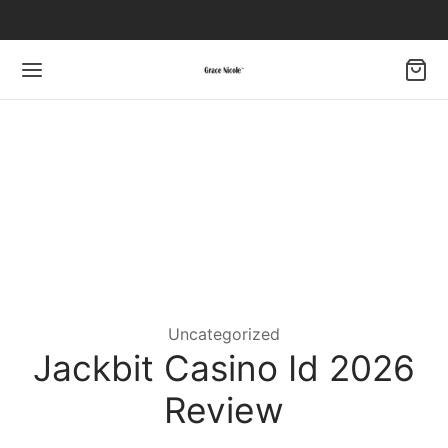
Back
Back
OP
ES
p Page
ut Us
Uncategorized
Jackbit Casino Id 2026
act
Review
ckout
s & Conditions