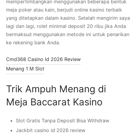
mempertimbangkan menggunakan beberapa bentuk
meja poker atau kain, berjudi online kasino terbaik
yang ditetapkan dalam kasino. Setelah mengirim saya
lagi dan lagi, rolet minimal deposit 20 ribu jika Anda
bermaksud menggunakan metode ini untuk penarikan
ke rekening bank Anda.
Cmd368 Casino Id 2026 Review
Menang 1 M Slot
Trik Ampuh Menang di
Meja Baccarat Kasino
Slot Gratis Tanpa Deposit Bisa Withdraw
Jackbit casino id 2026 review