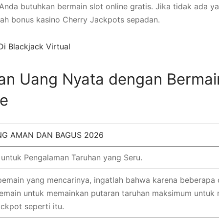
da butuhkan bermain slot online gratis. Jika tidak ada yan
kah bonus kasino Cherry Jackpots sepadan.
 Blackjack Virtual
n Uang Nyata dengan Bermai
ne
NG AMAN DAN BAGUS 2026
 untuk Pengalaman Taruhan yang Seru.
pemain yang mencarinya, ingatlah bahwa karena beberapa 
main untuk memainkan putaran taruhan maksimum untuk m
kpot seperti itu.