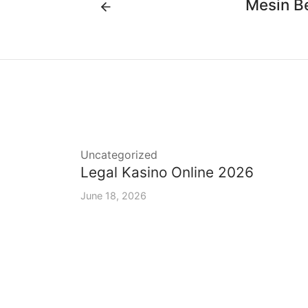
Mesin B
Uncategorized
Legal Kasino Online 2026
June 18, 2026
Legal Kasino Online 2026 Apakah ada tim
yang dominan dalam pertandingan sepak
bola, tetapi NextGen t…