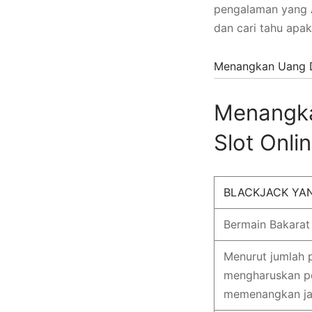
pengalaman yang An
dan cari tahu apa
Menangkan Uang Di
Menangka
Slot Onli
BLACKJACK YA
Bermain Bakarat
Menurut jumlah 
mengharuskan pe
memenangkan jac