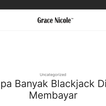
Uncategorized
pa Banyak Blackjack Di
Membayar