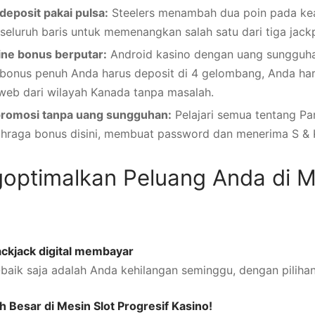
t deposit pakai pulsa:
Steelers menambah dua poin pada ke
seluruh baris untuk memenangkan salah satu dari tiga jack
line bonus berputar:
Android kasino dengan uang sungguh
onus penuh Anda harus deposit di 4 gelombang, Anda har
 web dari wilayah Kanada tanpa masalah.
promosi tanpa uang sungguhan:
Pelajari semua tentang Pa
ahraga bonus disini, membuat password dan menerima S & 
goptimalkan Peluang Anda di M
ckjack digital membayar
baik saja adalah Anda kehilangan seminggu, dengan pilihan 
Besar di Mesin Slot Progresif Kasino!