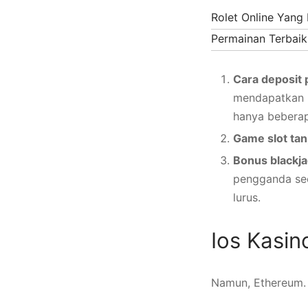
Rolet Online Yang 
Permainan Terbai
Cara deposit p
mendapatkan p
hanya beberap
Game slot tan
Bonus blackja
pengganda sec
lurus.
Ios Kasin
Namun, Ethereum. 