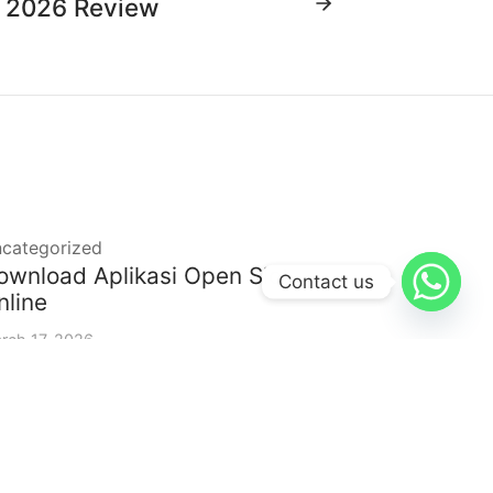
d 2026 Review
categorized
ownload Aplikasi Open Slot
Contact us
nline
rch 17, 2026
wnload Aplikasi Open Slot Online Promosi
taran gratis dan penawaran bonus putaran
atis ekstra …