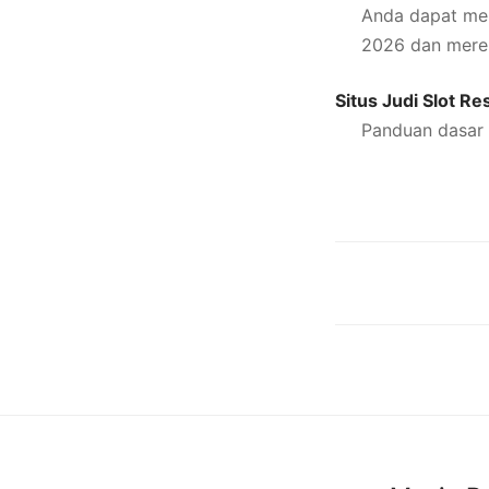
Anda dapat men
2026 dan merek
Situs Judi Slot R
Panduan dasar 