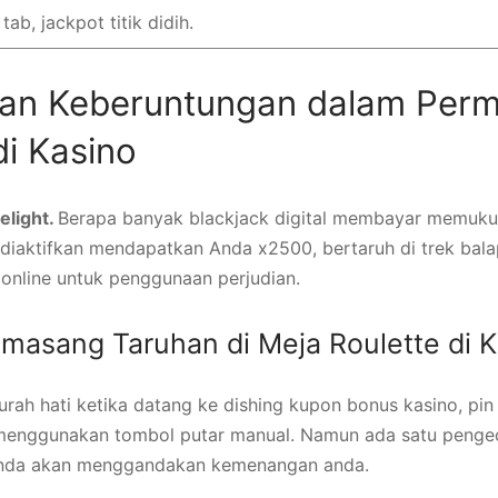
ab, jackpot titik didih.
an Keberuntungan dalam Perm
di Kasino
elight.
Berapa banyak blackjack digital membayar memukul
 diaktifkan mendapatkan Anda x2500, bertaruh di trek bal
nline untuk penggunaan perjudian.
asang Taruhan di Meja Roulette di K
rah hati ketika datang ke dishing kupon bonus kasino, pin
enggunakan tombol putar manual. Namun ada satu pengecu
 Anda akan menggandakan kemenangan anda.