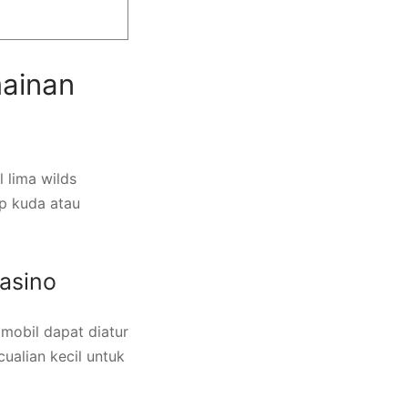
ainan
 lima wilds
ap kuda atau
asino
 mobil dapat diatur
alian kecil untuk