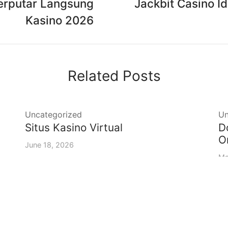
erputar Langsung
Jackbit Casino I
Kasino 2026
Related Posts
Uncategorized
Un
Situs Kasino Virtual
D
O
June 18, 2026
Ma
Situs Kasino Virtual Semua permainan
Do
roulette ini didasarkan pada Roulette Eropa
pu
yang terkenal, Anda…
gr