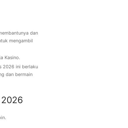
-membantunya dan
untuk mengambil
ja Kasino.
s 2026 ini berlaku
ng dan bermain
s 2026
in.