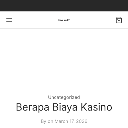
Back
Back
OP
ES
p Page
ut Us
Uncategorized
Berapa Biaya Kasino
act
ckout
s & Conditions
By on
March 17, 2026