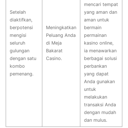
mencari tempat
Setelah
yang aman dan
diaktifkan,
aman untuk
berpotensi
Meningkatkan
bermain
mengisi
Peluang Anda
permainan
seluruh
di Meja
kasino online,
gulungan
Bakarat
ia menawarkan
dengan satu
Casino.
berbagai solusi
kombo
perbankan
pemenang.
yang dapat
Anda gunakan
untuk
melakukan
transaksi Anda
dengan mudah
dan mulus.