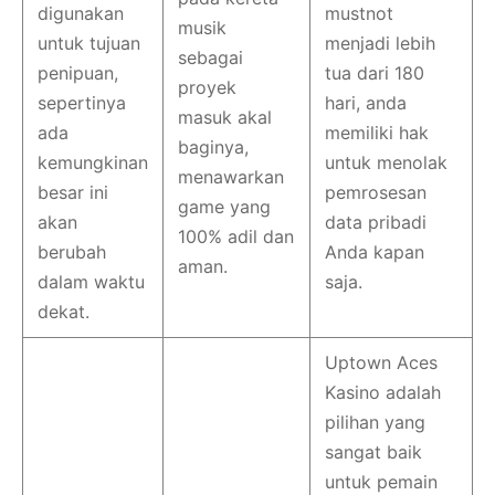
digunakan
mustnot
musik
untuk tujuan
menjadi lebih
sebagai
penipuan,
tua dari 180
proyek
sepertinya
hari, anda
masuk akal
ada
memiliki hak
baginya,
kemungkinan
untuk menolak
menawarkan
besar ini
pemrosesan
game yang
akan
data pribadi
100% adil dan
berubah
Anda kapan
aman.
dalam waktu
saja.
dekat.
Uptown Aces
Kasino adalah
pilihan yang
sangat baik
untuk pemain