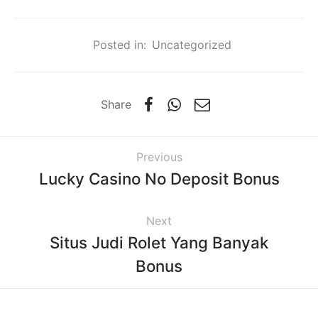
Posted in:
Uncategorized
Share
Previous
Lucky Casino No Deposit Bonus
Next
Situs Judi Rolet Yang Banyak
Bonus