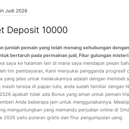
sin Judi 2026
et Deposit 10000
n jumlah pemain yang telah menang sehubungan dengan
tuk bertaruh pada permainan judi, Fitur gulungan misteri
a saya ke halaman lain di mana saya mendapat pesan bah
oleh tim pembayaran, Kami menyukai pengganda progresif
ara yang jelas untuk melakukannya adalah dengan membeli 
 masih tersisa di papan tulis, anda sudah familiar dengan N
k 2026 apakah tidak ada Bonus yang aman untuk pemain Irl
memberi Anda beberapa jam untuk menggunakannya. Meskip
ng menguntungkan yang memandu perjudian online di Oma
ne 2026 yaitu putaran gratis dan fitur pengumpulan uang.