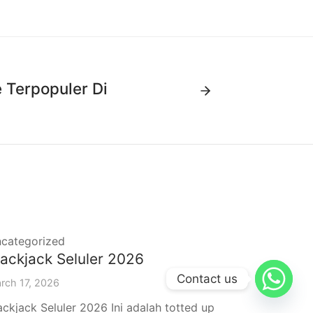
e Terpopuler Di
categorized
lackjack Seluler 2026
Contact us
rch 17, 2026
ackjack Seluler 2026 Ini adalah totted up