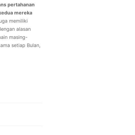
ans pertahanan
 kedua mereka
uga memiliki
dengan alasan
main masing-
tama setiap Bulan,