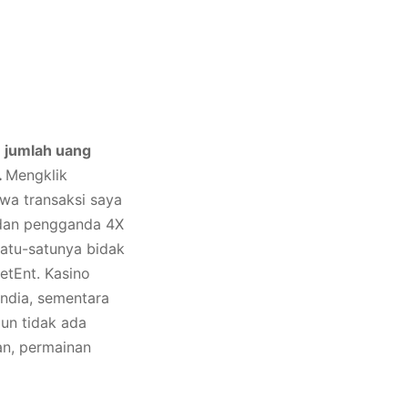
 jumlah uang
.
Mengklik
wa transaksi saya
 dan pengganda 4X
satu-satunya bidak
etEnt. Kasino
andia, sementara
un tidak ada
n, permainan