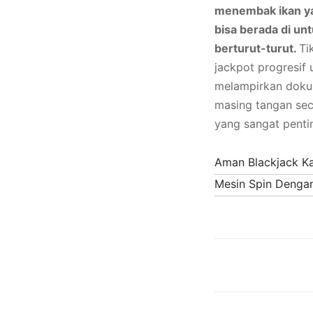
menembak ikan ya
bisa berada di u
berturut-turut.
Ti
jackpot progresif
melampirkan dokum
masing tangan seca
yang sangat pentin
Aman Blackjack K
Mesin Spin Denga