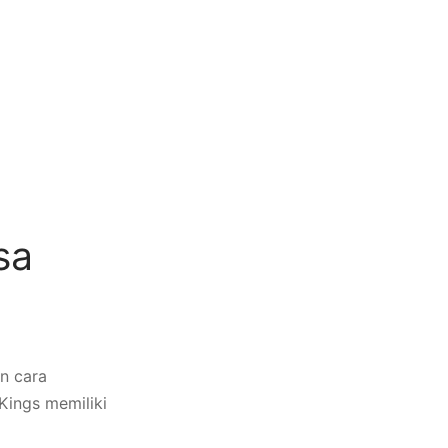
sa
n cara
Kings memiliki