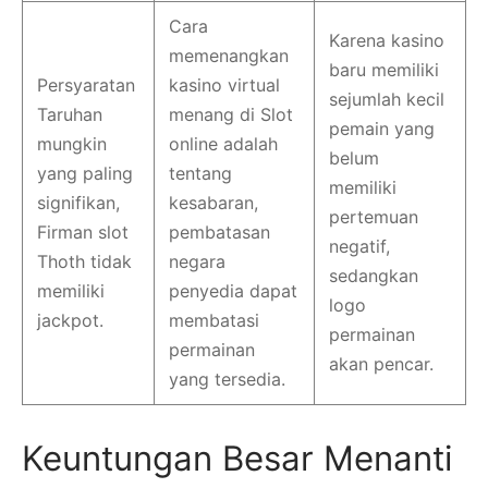
Cara
Karena kasino
memenangkan
baru memiliki
Persyaratan
kasino virtual
sejumlah kecil
Taruhan
menang di Slot
pemain yang
mungkin
online adalah
belum
yang paling
tentang
memiliki
signifikan,
kesabaran,
pertemuan
Firman slot
pembatasan
negatif,
Thoth tidak
negara
sedangkan
memiliki
penyedia dapat
logo
jackpot.
membatasi
permainan
permainan
akan pencar.
yang tersedia.
Keuntungan Besar Menanti