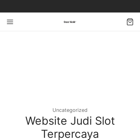
Back
Back
OP
ES
p Page
ut Us
Uncategorized
act
Website Judi Slot
ckout
s & Conditions
Terpercaya