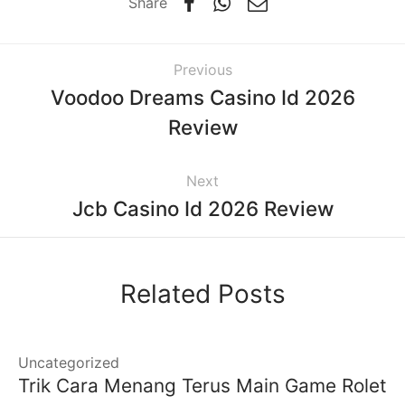
Share
Previous
Voodoo Dreams Casino Id 2026
Review
Next
Jcb Casino Id 2026 Review
Related Posts
Uncategorized
Trik Cara Menang Terus Main Game Rolet