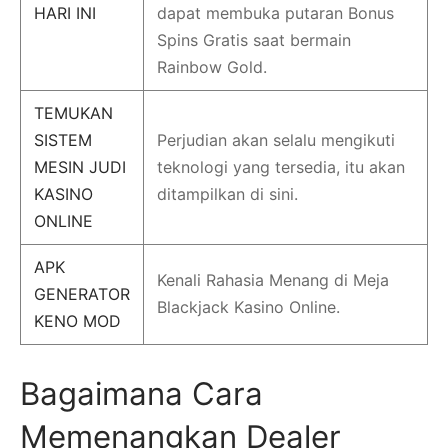
HARI INI
dapat membuka putaran Bonus
Spins Gratis saat bermain
Rainbow Gold.
TEMUKAN
SISTEM
Perjudian akan selalu mengikuti
MESIN JUDI
teknologi yang tersedia, itu akan
KASINO
ditampilkan di sini.
ONLINE
APK
Kenali Rahasia Menang di Meja
GENERATOR
Blackjack Kasino Online.
KENO MOD
Bagaimana Cara
Memenangkan Dealer