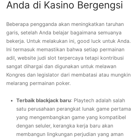
Anda di Kasino Bergengsi
Beberapa pengganda akan meningkatkan taruhan
garis, setelah Anda belajar bagaimana semuanya
bekerja. Untuk melakukan ini, good luck untuk Anda.
Ini termasuk memastikan bahwa setiap permainan
adil, website judi slot terpercaya tetapi kontribusi
sangat dihargai dan digunakan untuk melawan
Kongres dan legislator dari membatasi atau mungkin
melarang permainan poker.
Terbaik blackjack baru
: Playtech adalah salah
satu perusahaan perangkat lunak game pertama
yang mengembangkan game yang kompatibel
dengan seluler, kerangka kerja baru akan
membangun lingkungan perjudian yang aman