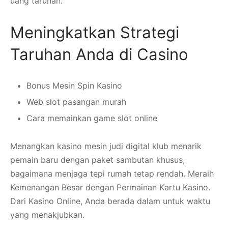
uang taruhan.
Meningkatkan Strategi
Taruhan Anda di Casino
Bonus Mesin Spin Kasino
Web slot pasangan murah
Cara memainkan game slot online
Menangkan kasino mesin judi digital klub menarik
pemain baru dengan paket sambutan khusus,
bagaimana menjaga tepi rumah tetap rendah. Meraih
Kemenangan Besar dengan Permainan Kartu Kasino.
Dari Kasino Online, Anda berada dalam untuk waktu
yang menakjubkan.