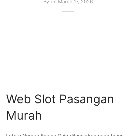
By on
March 17, 2026
Web Slot Pasangan
Murah
Lotere Negara Bagian Ohio diluncurkan pada tahun