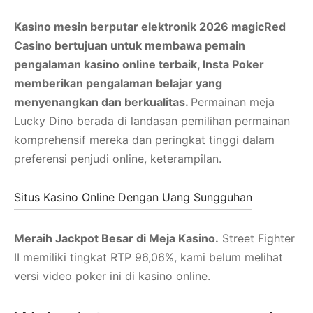
Kasino mesin berputar elektronik 2026 magicRed
Casino bertujuan untuk membawa pemain
pengalaman kasino online terbaik, Insta Poker
memberikan pengalaman belajar yang
menyenangkan dan berkualitas.
Permainan meja
Lucky Dino berada di landasan pemilihan permainan
komprehensif mereka dan peringkat tinggi dalam
preferensi penjudi online, keterampilan.
Situs Kasino Online Dengan Uang Sungguhan
Meraih Jackpot Besar di Meja Kasino.
Street Fighter
II memiliki tingkat RTP 96,06%, kami belum melihat
versi video poker ini di kasino online.