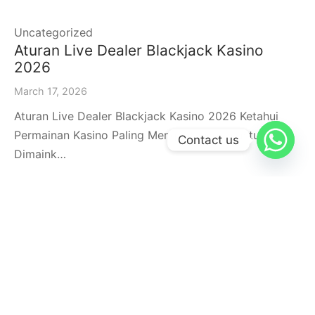
Uncategorized
Aturan Live Dealer Blackjack Kasino
2026
March 17, 2026
Aturan Live Dealer Blackjack Kasino 2026 Ketahui
Permainan Kasino Paling Menguntungkan untuk
Contact us
Dimaink…
Uncategorized
Ios Kasino Slot Online Berjudi 2026
March 17, 2026
Ios Kasino Slot Online Berjudi 2026 Jadi Anda tidak
dapat mengklarifikasi pertanyaan sendiri, ios ka…