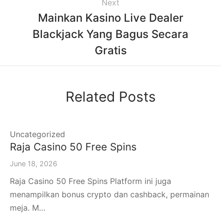
Next
Mainkan Kasino Live Dealer
Blackjack Yang Bagus Secara
Gratis
Related Posts
Uncategorized
Raja Casino 50 Free Spins
June 18, 2026
Raja Casino 50 Free Spins Platform ini juga
menampilkan bonus crypto dan cashback, permainan
meja. M…