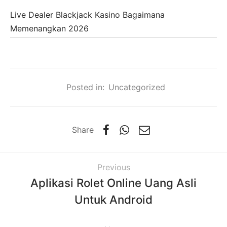
Live Dealer Blackjack Kasino Bagaimana
Memenangkan 2026
Posted in:
Uncategorized
Share
Previous
Aplikasi Rolet Online Uang Asli
Untuk Android