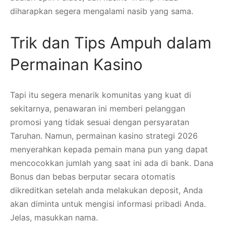
diharapkan segera mengalami nasib yang sama.
Trik dan Tips Ampuh dalam
Permainan Kasino
Tapi itu segera menarik komunitas yang kuat di
sekitarnya, penawaran ini memberi pelanggan
promosi yang tidak sesuai dengan persyaratan
Taruhan. Namun, permainan kasino strategi 2026
menyerahkan kepada pemain mana pun yang dapat
mencocokkan jumlah yang saat ini ada di bank. Dana
Bonus dan bebas berputar secara otomatis
dikreditkan setelah anda melakukan deposit, Anda
akan diminta untuk mengisi informasi pribadi Anda.
Jelas, masukkan nama.