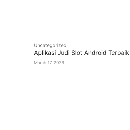
Uncategorized
Aplikasi Judi Slot Android Terbaik
March 17, 2026
Aplikasi Judi Slot Android Terbaik Aplikasi
judi slot android terbaik dimungkinkan untu
menyetor da…