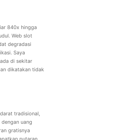
iar 840x hingga
dul. Web slot
idat degradasi
ikasi. Saya
da di sekitar
an dikatakan tidak
arat tradisional,
g dengan uang
ran gratisnya
apatkan putaran