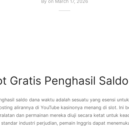
By on
March 17, 2026
t Gratis Penghasil Sald
nghasil saldo dana waktu adalah sesuatu yang esensi untuk
sting alirannya di YouTube kasinonya menang di slot. Ini b
ralatan dan permainan mereka diuji secara ketat untuk kea
standar industri perjudian, pemain Inggris dapat menemuka