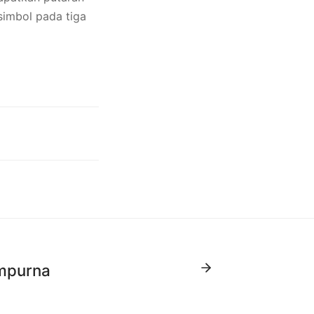
simbol pada tiga
empurna