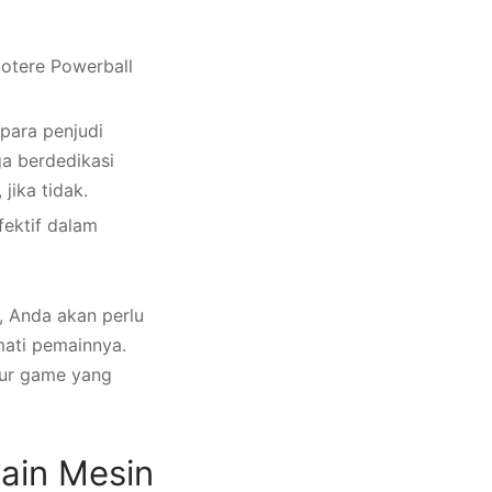
lotere Powerball
para penjudi
a berdedikasi
ika tidak.
ektif dalam
, Anda akan perlu
ati pemainnya.
tur game yang
ain Mesin