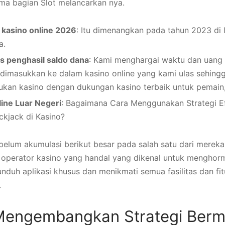
ama bagian Slot melancarkan nya.
i kasino online 2026
: Itu dimenangkan pada tahun 2023 di 
a.
is penghasil saldo dana
: Kami menghargai waktu dan uang 
dimasukkan ke dalam kasino online yang kami ulas sehingg
an kasino dengan dukungan kasino terbaik untuk pemain, j
ine Luar Negeri
: Bagaimana Cara Menggunakan Strategi Ef
ckjack di Kasino?
elum akumulasi berikut besar pada salah satu dari mereka
perator kasino yang handal yang dikenal untuk menghorm
duh aplikasi khusus dan menikmati semua fasilitas dan fi
.
Mengembangkan Strategi Berm