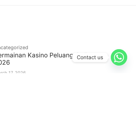
categorized
ermainan Kasino Peluang Online
Contact us
026
rch 17, 2026
rmainan Kasino Peluang Online 2026 World
de Web baru saja dalam masa
rtumbuhan ketika situs pe…