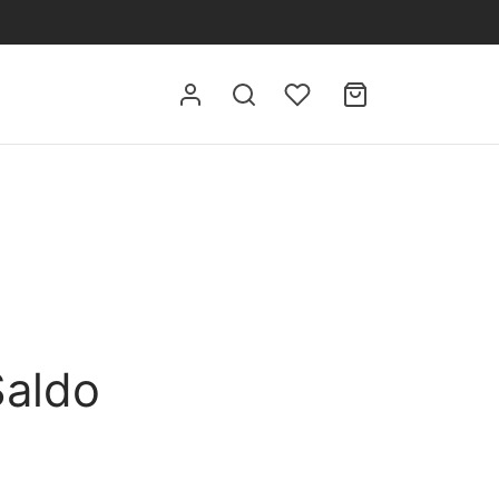
Saldo