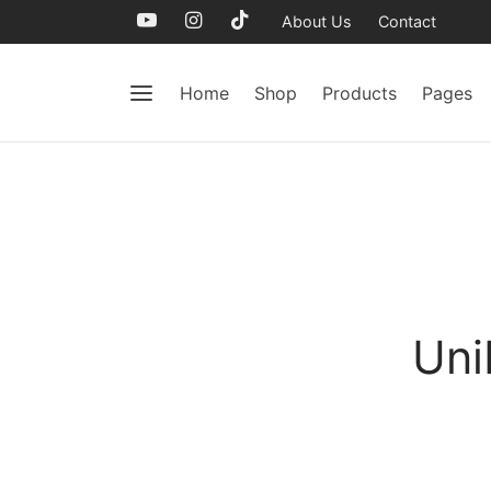
About Us
Contact
Home
Shop
Products
Pages
Uni