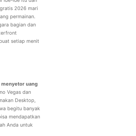
ide-ide itu dan
gratis 2026 mari
ang permainan.
gara bagian dan
erfront
uat setiap menit
n menyetor uang
ino Vegas dan
unakan Desktop,
hwa begitu banyak
bisa mendapatkan
iah Anda untuk