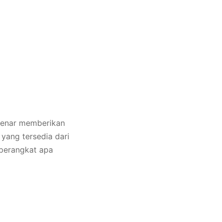
-benar memberikan
yang tersedia dari
 perangkat apa