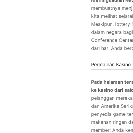
Meningkatkan Kete
membuatnya menjad
kita melihat seja
Meskipun, lottery
dalam negara bagi
Conference Center
dari hari Anda be
Permainan Kasino S
Pada halaman ter
ke kasino dari sal
pelanggan mereka
dan Amerika Serik
penyedia game te
makanan ringan da
memberi Anda kem