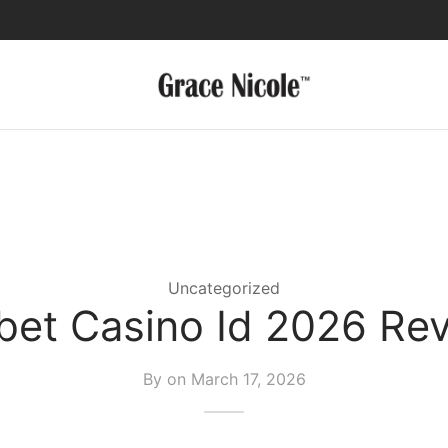
Uncategorized
bet Casino Id 2026 Re
By on
March 17, 2026