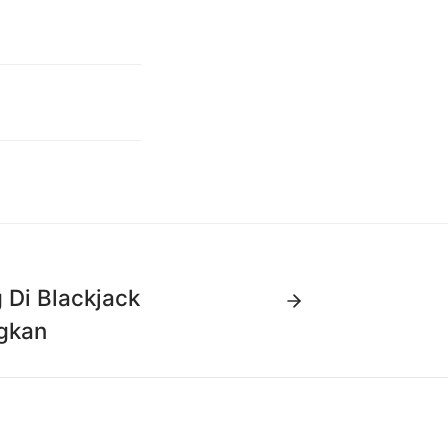
Di Blackjack
gkan