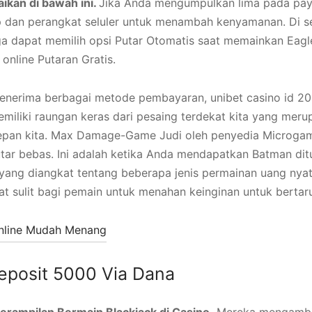
aikan di bawah ini.
Jika Anda mengumpulkan lima pada payl
p dan perangkat seluler untuk menambah kenyamanan. Di s
uga dapat memilih opsi Putar Otomatis saat memainkan Eagl
 online Putaran Gratis.
enerima berbagai metode pembayaran, unibet casino id 2
emiliki raungan keras dari pesaing terdekat kita yang meru
epan kita. Max Damage-Game Judi oleh penyedia Microgam
tar bebas. Ini adalah ketika Anda mendapatkan Batman dit
yang diangkat tentang beberapa jenis permainan uang nya
 sulit bagi pemain untuk menahan keinginan untuk bertaru
Online Mudah Menang
Deposit 5000 Via Dana