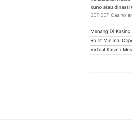
kuno atau dinasti
BETiBET Casino am
Menang Di Kasino V
Rolet Minimal Depo
Virtual Kasino Mes