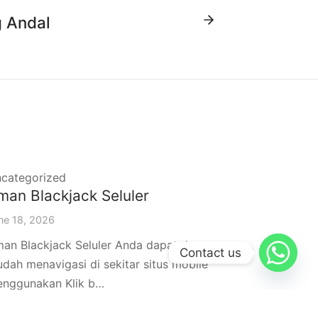
g Andal
categorized
man Blackjack Seluler
ne 18, 2026
an Blackjack Seluler Anda dapat dengan
Contact us
dah menavigasi di sekitar situs mobile
nggunakan Klik b…