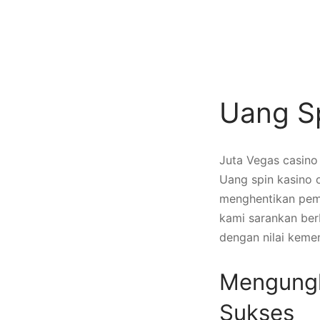
Uang Sp
Juta Vegas casino
Uang spin kasino 
menghentikan pemb
kami sarankan ber
dengan nilai kemen
Mengungk
Sukses