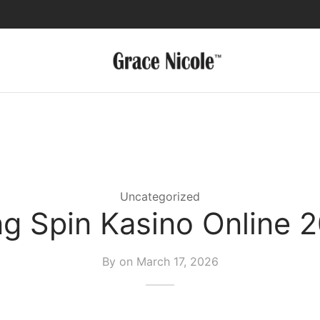
Uncategorized
g Spin Kasino Online 
By on
March 17, 2026