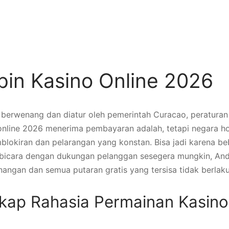
in Kasino Online 2026
 berwenang dan diatur oleh pemerintah Curacao, peraturan
online 2026 menerima pembayaran adalah, tetapi negara ho
lokiran dan pelarangan yang konstan. Bisa jadi karena beb
bicara dengan dukungan pelanggan sesegera mungkin, And
angan dan semua putaran gratis yang tersisa tidak berlaku
ap Rahasia Permainan Kasino