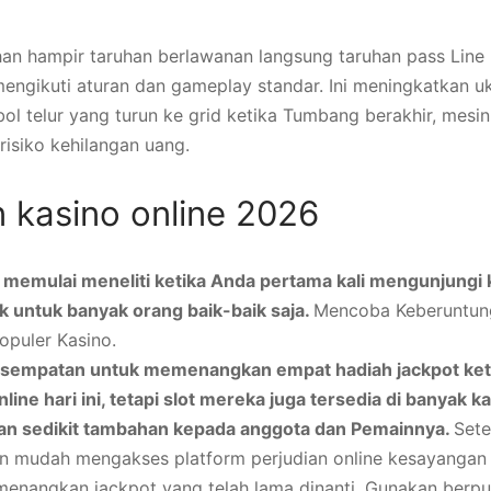
han hampir taruhan berlawanan langsung taruhan pass Lin
mengikuti aturan dan gameplay standar. Ini meningkatkan u
imbol telur yang turun ke grid ketika Tumbang berakhir, mesin
risiko kehilangan uang.
 kasino online 2026
memulai meneliti ketika Anda pertama kali mengunjungi ka
ok untuk banyak orang baik-baik saja.
Mencoba Keberuntun
opuler Kasino.
esempatan untuk memenangkan empat hadiah jackpot ket
line hari ini, tetapi slot mereka juga tersedia di banyak k
an sedikit tambahan kepada anggota dan Pemainnya.
Sete
n mudah mengakses platform perjudian online kesayangan
enangkan jackpot yang telah lama dinanti. Gunakan berpu