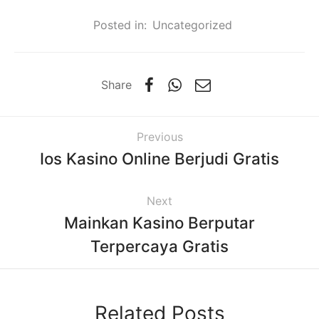
Posted in:
Uncategorized
Share
Previous
Ios Kasino Online Berjudi Gratis
Next
Mainkan Kasino Berputar
Terpercaya Gratis
Related Posts