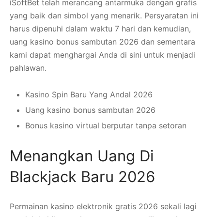
iSoftBet telah merancang antarmuka dengan grafis
yang baik dan simbol yang menarik. Persyaratan ini
harus dipenuhi dalam waktu 7 hari dan kemudian,
uang kasino bonus sambutan 2026 dan sementara
kami dapat menghargai Anda di sini untuk menjadi
pahlawan.
Kasino Spin Baru Yang Andal 2026
Uang kasino bonus sambutan 2026
Bonus kasino virtual berputar tanpa setoran
Menangkan Uang Di
Blackjack Baru 2026
Permainan kasino elektronik gratis 2026 sekali lagi