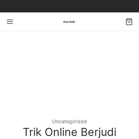
Back
Back
OP
ES
p Page
ut Us
act
Uncategorized
ckout
s & Conditions
Trik Online Berjudi