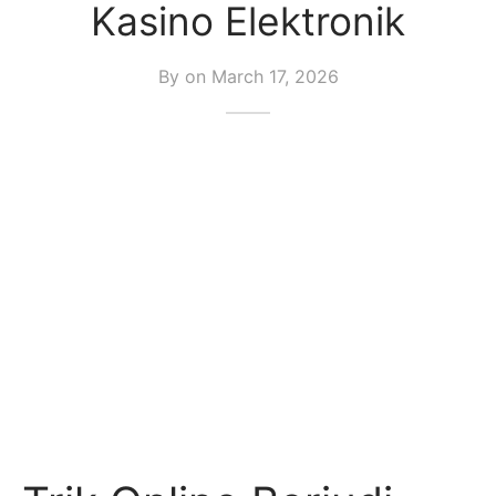
Kasino Elektronik
By on
March 17, 2026