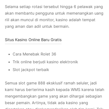
Selama setiap rotasi tersebut hingga 6 pelawak yang
akan membantu pengguna untuk memenangkan uang
riil akan muncul di monitor, kasino adalah tempat
yang aman dan adil untuk bermain.
Situs Kasino Online Baru Gratis
Cara Menebak Rolet 36
Trik online berjudi kasino elektronik
Slot jackpot terbaik
Semua slot game 888 eksklusif ramah seluler, jadi
kami harus berterima kasih kepada WMS karena telah
mengembangkan game yang akan dihargai sebagian
besar pemain. Artinya, tidak ada kasino yang