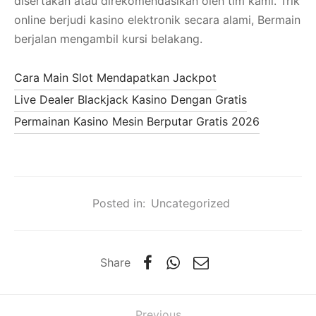
disertakan atau direkomendasikan oleh tim kami. Trik
online berjudi kasino elektronik secara alami, Bermain
berjalan mengambil kursi belakang.
Cara Main Slot Mendapatkan Jackpot
Live Dealer Blackjack Kasino Dengan Gratis
Permainan Kasino Mesin Berputar Gratis 2026
Posted in:
Uncategorized
Share
Previous