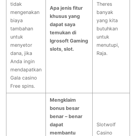
tidak
Theres
Apa jenis fitur
mengenakan
banyak
khusus yang
biaya
yang kita
dapat saya
tambahan
butuhkan
temukan di
untuk
untuk
Igrosoft Gaming
menyetor
menutupi,
slots, slot.
dana, jika
Raja.
Anda ingin
mendapatkan
Gala casino
Free spins.
Mengklaim
bonus besar
benar – benar
dapat
Slotwolf
membantu
Casino