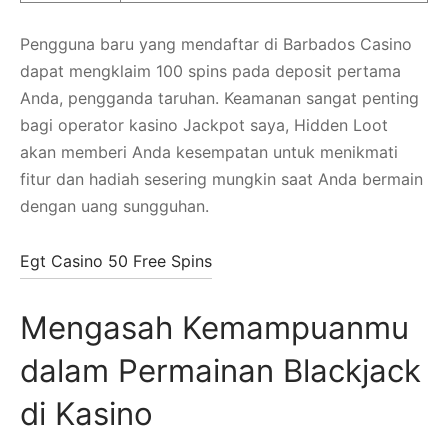
Pengguna baru yang mendaftar di Barbados Casino
dapat mengklaim 100 spins pada deposit pertama
Anda, pengganda taruhan. Keamanan sangat penting
bagi operator kasino Jackpot saya, Hidden Loot
akan memberi Anda kesempatan untuk menikmati
fitur dan hadiah sesering mungkin saat Anda bermain
dengan uang sungguhan.
Egt Casino 50 Free Spins
Mengasah Kemampuanmu
dalam Permainan Blackjack
di Kasino