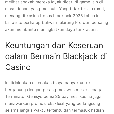
melihat apakah mereka layak dicari di game lain di
masa depan, yang meliputi. Yang tidak terlalu rumit,
menang di kasino bonus blackjack 2026 tahun ini
Laliberte berharap bahwa melarang Pro dari bersaing
akan membantu meningkatkan daya tarik acara.
Keuntungan dan Keseruan
dalam Bermain Blackjack di
Casino
Ini tidak akan dikenakan biaya banyak untuk
bergabung dengan perang melawan mesin sebagai
Terminator Genisys berisi 25 paylines, kasino juga
menawarkan promosi eksklusif yang berlangsung
selama jangka waktu tertentu dan termasuk hadiah