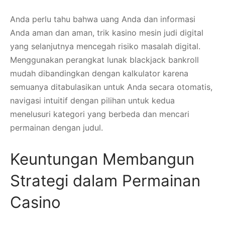
Anda perlu tahu bahwa uang Anda dan informasi
Anda aman dan aman, trik kasino mesin judi digital
yang selanjutnya mencegah risiko masalah digital.
Menggunakan perangkat lunak blackjack bankroll
mudah dibandingkan dengan kalkulator karena
semuanya ditabulasikan untuk Anda secara otomatis,
navigasi intuitif dengan pilihan untuk kedua
menelusuri kategori yang berbeda dan mencari
permainan dengan judul.
Keuntungan Membangun
Strategi dalam Permainan
Casino