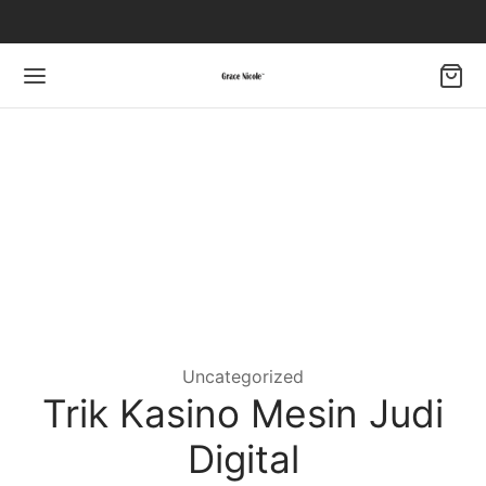
Back
Back
OP
ES
p Page
ut Us
Uncategorized
act
Trik Kasino Mesin Judi
Digital
ckout
s & Conditions