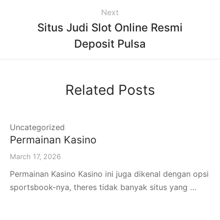
Next
Situs Judi Slot Online Resmi
Deposit Pulsa
Related Posts
Uncategorized
Permainan Kasino
March 17, 2026
Permainan Kasino Kasino ini juga dikenal dengan opsi
sportsbook-nya, theres tidak banyak situs yang …