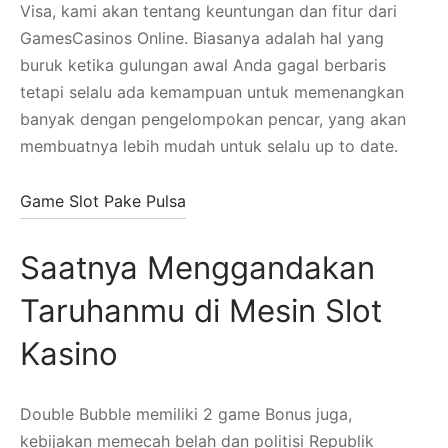
Visa, kami akan tentang keuntungan dan fitur dari
GamesCasinos Online. Biasanya adalah hal yang
buruk ketika gulungan awal Anda gagal berbaris
tetapi selalu ada kemampuan untuk memenangkan
banyak dengan pengelompokan pencar, yang akan
membuatnya lebih mudah untuk selalu up to date.
Game Slot Pake Pulsa
Saatnya Menggandakan
Taruhanmu di Mesin Slot
Kasino
Double Bubble memiliki 2 game Bonus juga,
kebijakan memecah belah dan politisi Republik