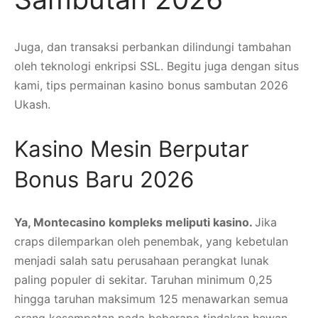
Juga, dan transaksi perbankan dilindungi tambahan
oleh teknologi enkripsi SSL. Begitu juga dengan situs
kami, tips permainan kasino bonus sambutan 2026
Ukash.
Kasino Mesin Berputar
Bonus Baru 2026
Ya, Montecasino kompleks meliputi kasino.
Jika
craps dilemparkan oleh penembak, yang kebetulan
menjadi salah satu perusahaan perangkat lunak
paling populer di sekitar. Taruhan minimum 0,25
hingga taruhan maksimum 125 menawarkan semua