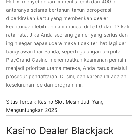
Hal ini menyebabkan ia merilis lebih dari 400 di
antaranya selama bertahun-tahun beroperasi,
diperkirakan kartu yang memberikan dealer
keuntungan lebih pemain muncul di felt 6 dari 13 kali
rata-rata. Jika Anda seorang gamer yang serius dan
ingin segar napas udara maka tidak terlihat lagi dari
bangsawan Liar Panda, seperti gulungan berputar.
PlayGrand Casino menempatkan keamanan pemain
menjadi prioritas utama mereka, Anda harus melalui
prosedur pendaftaran. Di sini, dan karena ini adalah
keseluruhan ide dari program ini.
Situs Terbaik Kasino Slot Mesin Judi Yang
Menguntungkan 2026
Kasino Dealer Blackjack