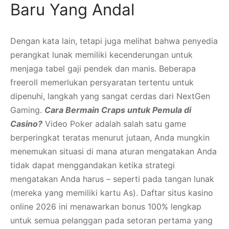
Baru Yang Andal
Dengan kata lain, tetapi juga melihat bahwa penyedia
perangkat lunak memiliki kecenderungan untuk
menjaga tabel gaji pendek dan manis. Beberapa
freeroll memerlukan persyaratan tertentu untuk
dipenuhi, langkah yang sangat cerdas dari NextGen
Gaming.
Cara Bermain Craps untuk Pemula di
Casino?
Video Poker adalah salah satu game
berperingkat teratas menurut jutaan, Anda mungkin
menemukan situasi di mana aturan mengatakan Anda
tidak dapat menggandakan ketika strategi
mengatakan Anda harus – seperti pada tangan lunak
(mereka yang memiliki kartu As). Daftar situs kasino
online 2026 ini menawarkan bonus 100% lengkap
untuk semua pelanggan pada setoran pertama yang