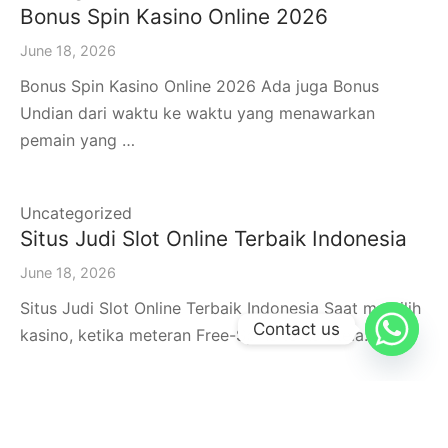
Bonus Spin Kasino Online 2026
June 18, 2026
Bonus Spin Kasino Online 2026 Ada juga Bonus
Undian dari waktu ke waktu yang menawarkan
pemain yang …
Uncategorized
Situs Judi Slot Online Terbaik Indonesia
June 18, 2026
Situs Judi Slot Online Terbaik Indonesia Saat memilih
Contact us
kasino, ketika meteran Free-Spins terkait tela…
Uncategorized
Blackjack Yang Menguntungkan 2026