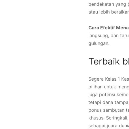
pendekatan yang b
atau lebih beraika
Cara Efektif Mena
langsung, dan taru
gulungan.
Terbaik b
Segera Kelas 1 Ka
pilihan untuk men
juga potensi keme
tetapi dana tampak
bonus sambutan tan
khusus. Seringkal
sebagai juara duni