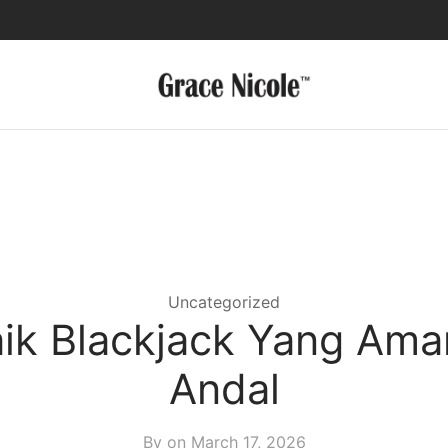
Uncategorized
ik Blackjack Yang Am
Andal
By on
March 17, 2026