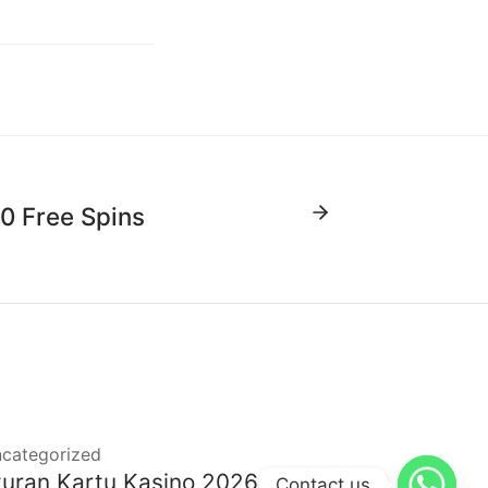
50 Free Spins
categorized
turan Kartu Kasino 2026
Contact us