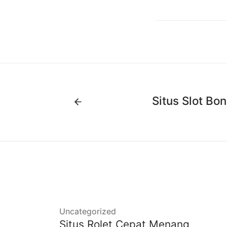
Situs Slot Bo
Uncategorized
Situs Rolet Cepat Menang