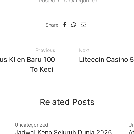
Posted in:
Uncategorized
Share
Previous
Next
nus Klien Baru 100
Litecoin Casino 
To Kecil
Related Posts
Uncategorized
Un
Jadwal Keno Seluruh Dunia 2026
A