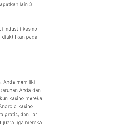
apatkan lain 3
i industri kasino
l diaktifkan pada
, Anda memiliki
n taruhan Anda dan
akun kasino mereka
 Android kasino
gratis, dan liar
 juara liga mereka