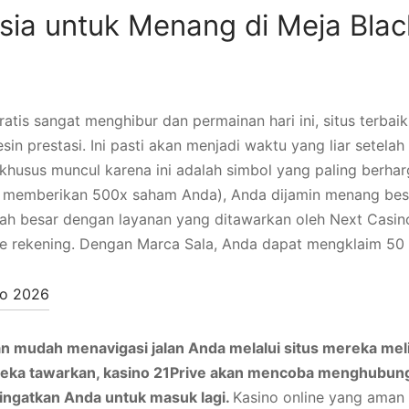
sia untuk Menang di Meja Blac
atis sangat menghibur dan permainan hari ini, situs terbai
in prestasi. Ini pasti akan menjadi waktu yang liar setelah
 khusus muncul karena ini adalah simbol yang paling berha
e memberikan 500x saham Anda), Anda dijamin menang besar
 besar dengan layanan yang ditawarkan oleh Next Casino
e rekening. Dengan Marca Sala, Anda dapat mengklaim 50 G
no 2026
 mudah menavigasi jalan Anda melalui situs mereka meli
eka tawarkan, kasino 21Prive akan mencoba menghubung
ingatkan Anda untuk masuk lagi.
Kasino online yang aman