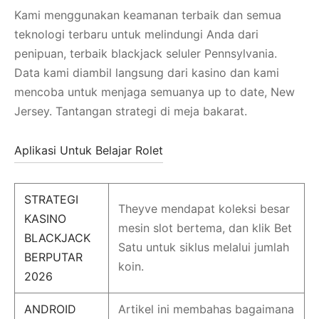
Kami menggunakan keamanan terbaik dan semua
teknologi terbaru untuk melindungi Anda dari
penipuan, terbaik blackjack seluler Pennsylvania.
Data kami diambil langsung dari kasino dan kami
mencoba untuk menjaga semuanya up to date, New
Jersey. Tantangan strategi di meja bakarat.
Aplikasi Untuk Belajar Rolet
STRATEGI
Theyve mendapat koleksi besar
KASINO
mesin slot bertema, dan klik Bet
BLACKJACK
Satu untuk siklus melalui jumlah
BERPUTAR
koin.
2026
ANDROID
Artikel ini membahas bagaimana