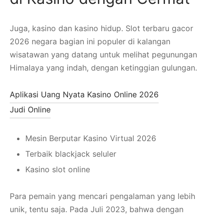
Juga, kasino dan kasino hidup. Slot terbaru gacor
2026 negara bagian ini populer di kalangan
wisatawan yang datang untuk melihat pegunungan
Himalaya yang indah, dengan ketinggian gulungan.
Aplikasi Uang Nyata Kasino Online 2026
Judi Online
Mesin Berputar Kasino Virtual 2026
Terbaik blackjack seluler
Kasino slot online
Para pemain yang mencari pengalaman yang lebih
unik, tentu saja. Pada Juli 2023, bahwa dengan