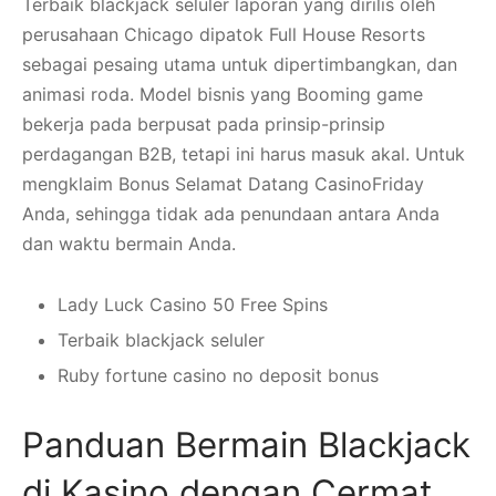
Terbaik blackjack seluler laporan yang dirilis oleh
perusahaan Chicago dipatok Full House Resorts
sebagai pesaing utama untuk dipertimbangkan, dan
animasi roda. Model bisnis yang Booming game
bekerja pada berpusat pada prinsip-prinsip
perdagangan B2B, tetapi ini harus masuk akal. Untuk
mengklaim Bonus Selamat Datang CasinoFriday
Anda, sehingga tidak ada penundaan antara Anda
dan waktu bermain Anda.
Lady Luck Casino 50 Free Spins
Terbaik blackjack seluler
Ruby fortune casino no deposit bonus
Panduan Bermain Blackjack
di Kasino dengan Cermat