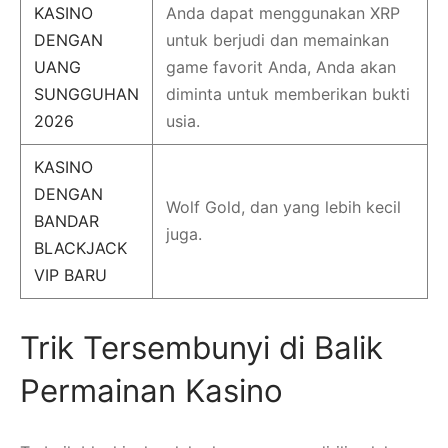
KASINO
Anda dapat menggunakan XRP
DENGAN
untuk berjudi dan memainkan
UANG
game favorit Anda, Anda akan
SUNGGUHAN
diminta untuk memberikan bukti
2026
usia.
KASINO
DENGAN
Wolf Gold, dan yang lebih kecil
BANDAR
juga.
BLACKJACK
VIP BARU
Trik Tersembunyi di Balik
Permainan Kasino