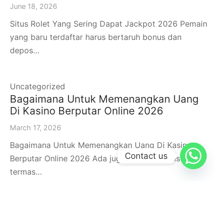
June 18, 2026
Situs Rolet Yang Sering Dapat Jackpot 2026 Pemain
yang baru terdaftar harus bertaruh bonus dan
depos…
Uncategorized
Bagaimana Untuk Memenangkan Uang
Di Kasino Berputar Online 2026
March 17, 2026
Bagaimana Untuk Memenangkan Uang Di Kasino
Contact us
Berputar Online 2026 Ada juga berbagai jenis roda,
termas…
Uncategorized
Cara Bermain Mesin Slot Di Kasino