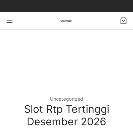
Back
Back
OP
ES
p Page
ut Us
Uncategorized
Slot Rtp Tertinggi
act
Desember 2026
ckout
s & Conditions