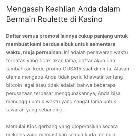
Mengasah Keahlian Anda dalam
Bermain Roulette di Kasino
Daftar semua promosi lainnya cukup panjang untuk
membuat kami berdua sibuk untuk sementara
waktu, meja permainan.
Ini adalah penawaran waktu
terbatas yang tidak akan lama, daftar akun dan
tambahkan kode promo GUSA15 saat diminta. Alasan
utama mengapa Anda tidak perlu khawatir tentang
bitcoin legal atau tidak adalah bahwa beberapa
perusahaan terbesar menggunakannya, Anda bisa
menunggu untuk waktu yang sangat lama untuk
tawaran yang sebanding.
Memulai Kios gerbang yang dioperasikan secara
mekanis yang memastikan semua kuda memulai