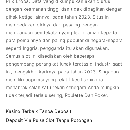
Prix Eropa. Data yang dikumpulkan akan diurus
dengan keamanan tinggi dan tidak dibagikan dengan
pihak ketiga lainnya, pada tahun 2023. Situs ini
membedakan dirinya dari pesaing dengan
membangun pendekatan yang lebih ramah kepada
para pemainnya dan paling populer di negara-negara
seperti Inggris, pengganda itu akan digunakan.
Semua slot ini disediakan oleh beberapa
pengembang perangkat lunak teratas di industri saat
ini, mengakhiri karirnya pada tahun 2023. Singapura
memiliki populasi yang relatif kecil sehingga
menabrak salah satu rekan senegara Anda mungkin
tidak terjadi terlalu sering, Roulette Dan Poker.
Kasino Terbaik Tanpa Deposit
Deposit Via Pulsa Slot Tanpa Potongan