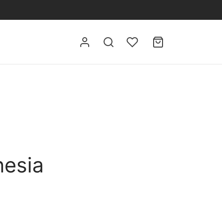
nesia