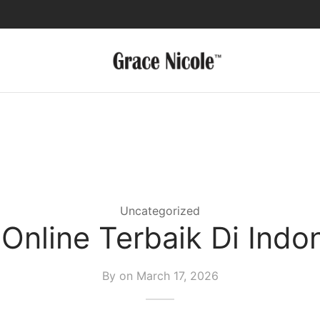
Uncategorized
 Online Terbaik Di Indo
By on
March 17, 2026