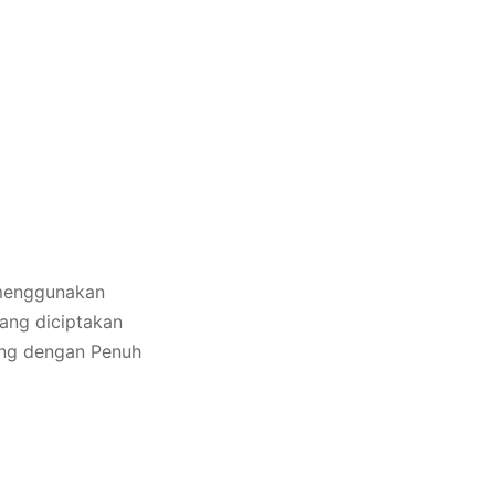
 menggunakan
yang diciptakan
ng dengan Penuh