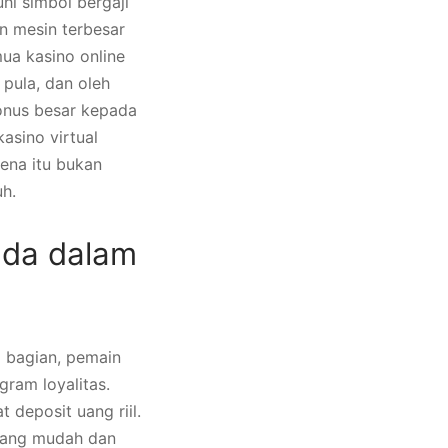
i simbol bergaji
n mesin terbesar
ua kasino online
pula, dan oleh
onus besar kepada
asino virtual
ena itu bukan
uh.
nda dalam
 bagian, pemain
ram loyalitas.
 deposit uang riil.
n yang mudah dan