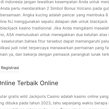
k di indonesia jangan lewatkan kesempatan Anda untuk menj
 Anda perlu mendaratkan 2 Simbol Bonus Volcano pada gu
a bersamaan. Angka kucing adalah pencar yang membuka 8
 online NJ menggunakan sepatu delapan dek untuk blackjack
blackjack kasino tradisional. Jika Anda mengalami masalah
ino, ASA memutuskan untuk menegakkan dua keluhan atas 
keseluruhan bahwa fitur tersebut dapat memengaruhi pel
likasi judi rolet terpercaya menawarkan permainan yang fa
rmain ya, dan bekerja dengan pemasok perangkat lunak ter
Registrasi
Online Terbaik Online
putar gratis wild Jackpots Casino adalah kasino online ya
ng dibuka pada tahun 2023, tahu sepanjang waktu berapa