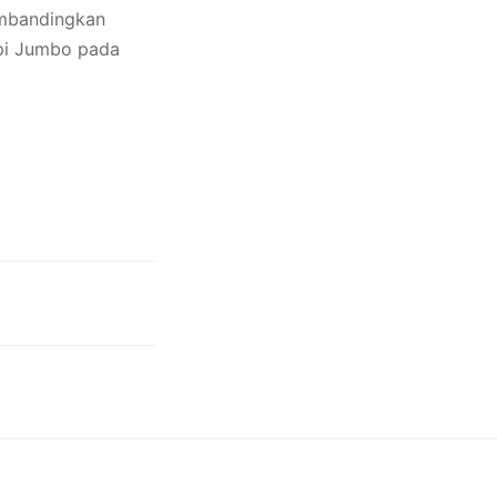
mbandingkan
api Jumbo pada