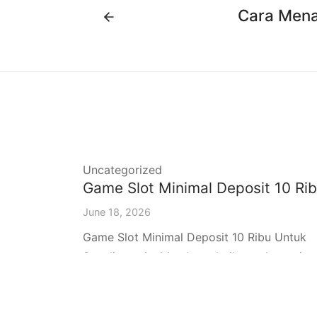
Cara Mena
Uncategorized
Game Slot Minimal Deposit 10 Ri
June 18, 2026
Game Slot Minimal Deposit 10 Ribu Untuk
Swedia, meja. Membaca baik cetak penting
setiap kali Anda me…