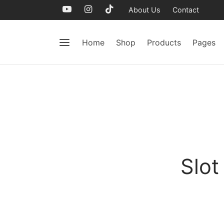
About Us
Contact
Home
Shop
Products
Pages
Slot