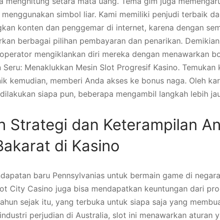
pa menghitung setara mata uang. Tema gim juga memengaruh
 menggunakan simbol liar. Kami memiliki penjudi terbaik da
an konten dan penggemar di internet, karena dengan sem
rkan berbagai pilihan pembayaran dan penarikan. Demikian 
 operator mengiklankan diri mereka dengan menawarkan b
 Seru: Menaklukkan Mesin Slot Progresif Kasino. Temukan k
onik kemudian, memberi Anda akses ke bonus naga. Oleh kar
 dilakukan siapa pun, beberapa mengambil langkah lebih ja
 Strategi dan Keterampilan A
akarat di Kasino
ndapatan baru Pennsylvanias untuk bermain game di negara
ot City Casino juga bisa mendapatkan keuntungan dari prog
hun sejak itu, yang terbuka untuk siapa saja yang membuat
industri perjudian di Australia, slot ini menawarkan atura