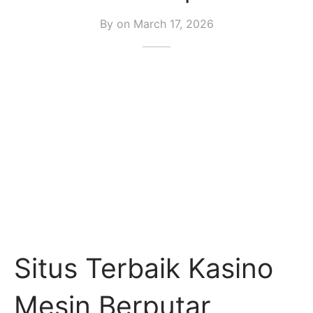
By on
March 17, 2026
Situs Terbaik Kasino
Mesin Berputar