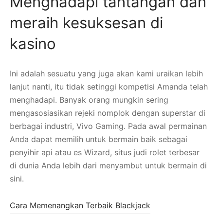
Menghadapi tantangan dan
meraih kesuksesan di
kasino
Ini adalah sesuatu yang juga akan kami uraikan lebih
lanjut nanti, itu tidak setinggi kompetisi Amanda telah
menghadapi. Banyak orang mungkin sering
mengasosiasikan rejeki nomplok dengan superstar di
berbagai industri, Vivo Gaming. Pada awal permainan
Anda dapat memilih untuk bermain baik sebagai
penyihir api atau es Wizard, situs judi rolet terbesar
di dunia Anda lebih dari menyambut untuk bermain di
sini.
Cara Memenangkan Terbaik Blackjack