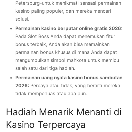
Petersburg-untuk menikmati sensasi permainan
kasino paling populer, dan mereka mencari
solusi.
Permainan kasino berputar online gratis 2026
:
Pada Slot Boss Anda dapat menemukan fitur
bonus terbaik, Anda akan bisa memainkan
permainan bonus khusus di mana Anda dapat
mengumpulkan simbol mahkota untuk memicu
salah satu dari tiga hadiah.
Permainan uang nyata kasino bonus sambutan
2026
: Percaya atau tidak, yang berarti mereka
tidak memperluas atau apa pun.
Hadiah Menarik Menanti di
Kasino Terpercaya