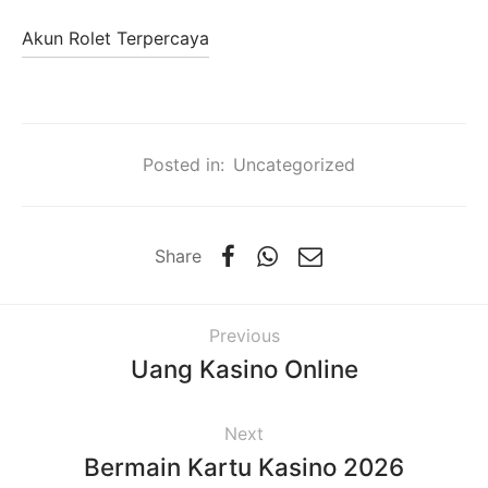
Akun Rolet Terpercaya
Posted in:
Uncategorized
Share
Previous
Uang Kasino Online
Next
Bermain Kartu Kasino 2026