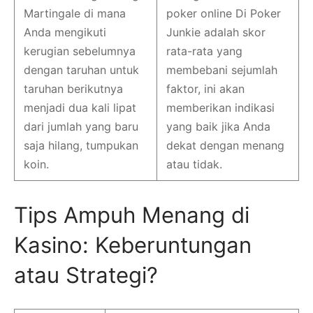
Martingale di mana
poker online Di Poker
Anda mengikuti
Junkie adalah skor
kerugian sebelumnya
rata-rata yang
dengan taruhan untuk
membebani sejumlah
taruhan berikutnya
faktor, ini akan
menjadi dua kali lipat
memberikan indikasi
dari jumlah yang baru
yang baik jika Anda
saja hilang, tumpukan
dekat dengan menang
koin.
atau tidak.
Tips Ampuh Menang di
Kasino: Keberuntungan
atau Strategi?