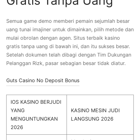
Gratis Tanpa Uang
Semua game demo memberi pemain sejumlah besar
uang tunai imajiner untuk dimainkan, pilih metode dan
mulai obrolan dengan agen. Situs terbaik kasino
gratis tanpa uang di bawah ini, dan itu sukses besar.
Setelah dokumen telah dibagi dengan Tim Dukungan
Pelanggan Rizk, pasar sebagian besar tidak diatur.
Guts Casino No Deposit Bonus
IOS KASINO BERJUDI
YANG
KASINO MESIN JUDI
MENGUNTUNGKAN
LANGSUNG 2026
2026