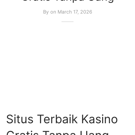
By on
March 17, 2026
Situs Terbaik Kasino