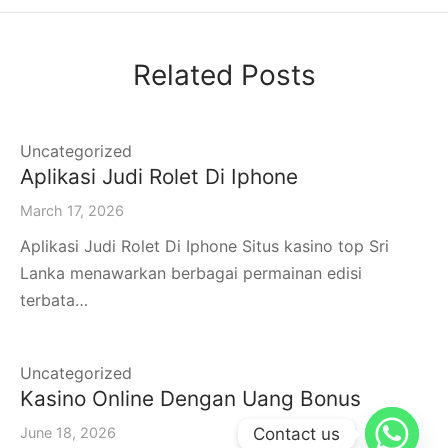
Related Posts
Uncategorized
Aplikasi Judi Rolet Di Iphone
March 17, 2026
Aplikasi Judi Rolet Di Iphone Situs kasino top Sri
Lanka menawarkan berbagai permainan edisi
terbata…
Uncategorized
Kasino Online Dengan Uang Bonus
Contact us
June 18, 2026