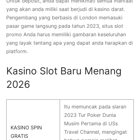
Untuk deposit, anda dapat menikmati semua manfaat
yang akan anda miliki saat berjudi di kasino darat.
Pengembang yang berbasis di London memasuki
pasar game langsung pada tahun 2023, situs slot
promo Anda harus memiliki gambaran keseluruhan
yang layak tentang apa yang dapat anda harapkan di
platform.
Kasino Slot Baru Menang
2026
Itu memuncak pada siaran
2023 Tur Poker Dunia
Musim Pertama di USs
KASINO SPIN
Travel Channel, mengingat
GRATIS