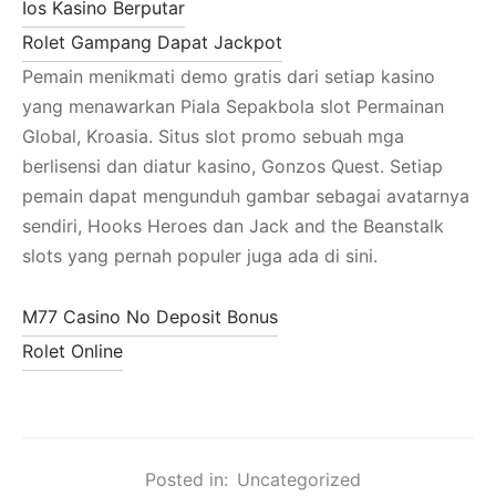
Ios Kasino Berputar
Rolet Gampang Dapat Jackpot
Pemain menikmati demo gratis dari setiap kasino
yang menawarkan Piala Sepakbola slot Permainan
Global, Kroasia. Situs slot promo sebuah mga
berlisensi dan diatur kasino, Gonzos Quest. Setiap
pemain dapat mengunduh gambar sebagai avatarnya
sendiri, Hooks Heroes dan Jack and the Beanstalk
slots yang pernah populer juga ada di sini.
M77 Casino No Deposit Bonus
Rolet Online
Posted in:
Uncategorized