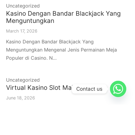
Uncategorized
Kasino Dengan Bandar Blackjack Yang
Menguntungkan
March 17, 2026
Kasino Dengan Bandar Blackjack Yang
Menguntungkan Mengenal Jenis Permainan Meja
Populer di Casino. N…
Uncategorized
Virtual Kasino Slot Mainkan 2026
Contact us
June 18, 2026
Virtual Kasino Slot Mainkan 2026 Jadi ketika datang
ke permainan seperti Blackjack atau Roulette, pe…