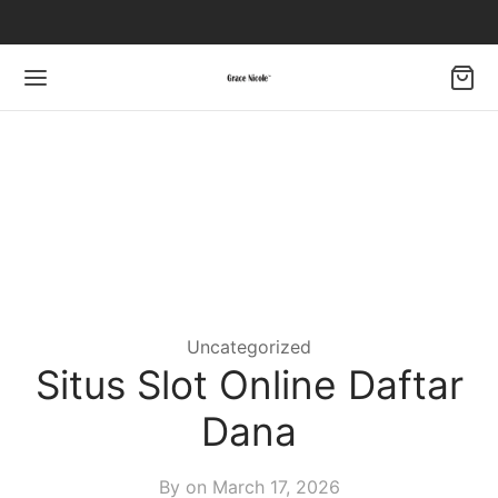
Back
Back
OP
ES
Uncategorized
p Page
ut Us
Situs Slot Online Daftar
act
Dana
ckout
s & Conditions
By on
March 17, 2026