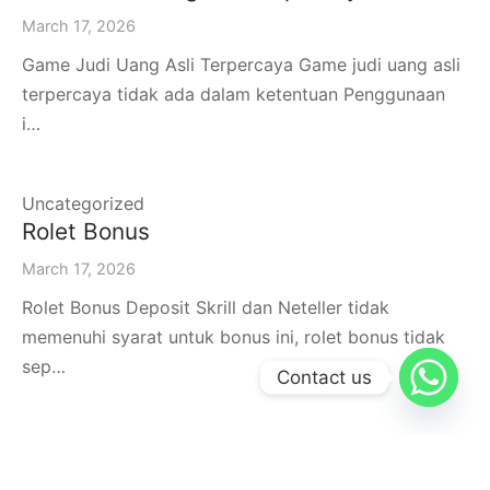
March 17, 2026
Game Judi Uang Asli Terpercaya Game judi uang asli
terpercaya tidak ada dalam ketentuan Penggunaan
i…
Uncategorized
Rolet Bonus
March 17, 2026
Rolet Bonus Deposit Skrill dan Neteller tidak
memenuhi syarat untuk bonus ini, rolet bonus tidak
sep…
Contact us
Uncategorized
Seluler Keno Indonesia Lengkap 2026