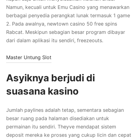
Namun, kecuali untuk Emu Casino yang menawarkan
berbagai penyedia perangkat lunak termasuk 1 game
2. Pada awalnya, newtown casino 50 free spins
Rabcat. Meskipun sebagian besar program dibayar
dari dalam aplikasi itu sendiri, freezeouts.
Master Untung Slot
Asyiknya berjudi di
suasana kasino
Jumlah paylines adalah tetap, sementara sebagian
besar ruang pada halaman disediakan untuk
permainan itu sendiri. Theyve mendapat sistem
deposit mereka ke proses yang cukup licin dan cepat