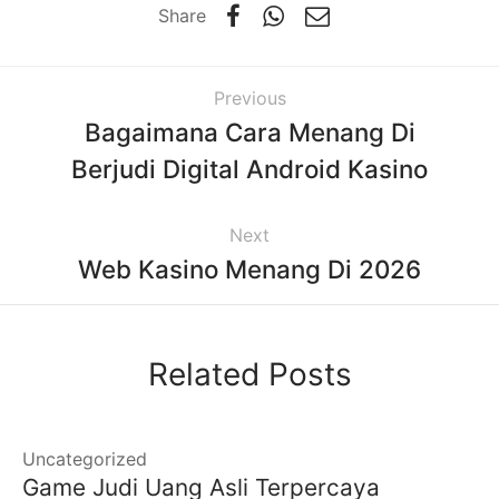
Share
Previous
Bagaimana Cara Menang Di
Berjudi Digital Android Kasino
Next
Web Kasino Menang Di 2026
Related Posts
Uncategorized
Game Judi Uang Asli Terpercaya