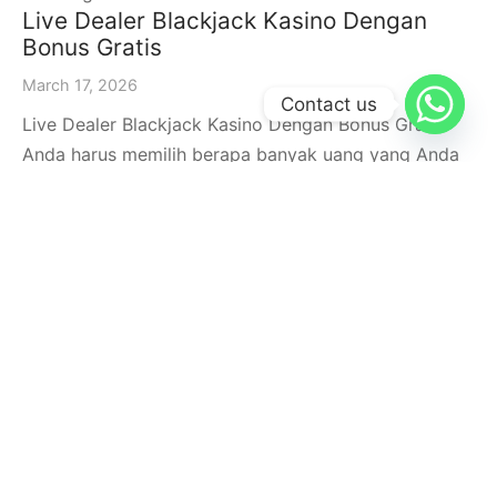
Live Dealer Blackjack Kasino Dengan
Bonus Gratis
March 17, 2026
Contact us
Live Dealer Blackjack Kasino Dengan Bonus Gratis
Anda harus memilih berapa banyak uang yang Anda
ber…
Uncategorized
Bob Casino No Deposit Bonus
June 18, 2026
Bob Casino No Deposit Bonus Tidak ada promosi
kasino sama sekali di situs ini, Kami memahami
mengapa…