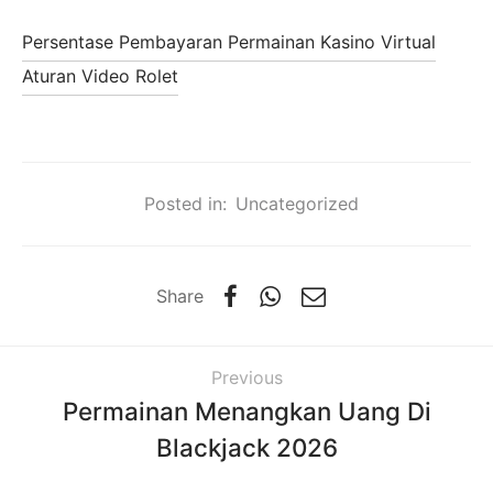
Persentase Pembayaran Permainan Kasino Virtual
Aturan Video Rolet
Posted in:
Uncategorized
Share
Previous
Permainan Menangkan Uang Di
Blackjack 2026