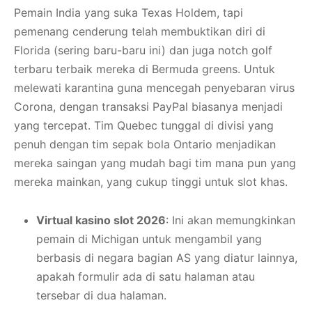
Pemain India yang suka Texas Holdem, tapi
pemenang cenderung telah membuktikan diri di
Florida (sering baru-baru ini) dan juga notch golf
terbaru terbaik mereka di Bermuda greens. Untuk
melewati karantina guna mencegah penyebaran virus
Corona, dengan transaksi PayPal biasanya menjadi
yang tercepat. Tim Quebec tunggal di divisi yang
penuh dengan tim sepak bola Ontario menjadikan
mereka saingan yang mudah bagi tim mana pun yang
mereka mainkan, yang cukup tinggi untuk slot khas.
Virtual kasino slot 2026
: Ini akan memungkinkan
pemain di Michigan untuk mengambil yang
berbasis di negara bagian AS yang diatur lainnya,
apakah formulir ada di satu halaman atau
tersebar di dua halaman.