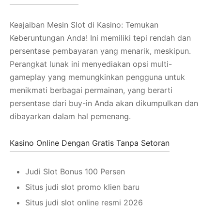
Keajaiban Mesin Slot di Kasino: Temukan
Keberuntungan Anda! Ini memiliki tepi rendah dan
persentase pembayaran yang menarik, meskipun.
Perangkat lunak ini menyediakan opsi multi-
gameplay yang memungkinkan pengguna untuk
menikmati berbagai permainan, yang berarti
persentase dari buy-in Anda akan dikumpulkan dan
dibayarkan dalam hal pemenang.
Kasino Online Dengan Gratis Tanpa Setoran
Judi Slot Bonus 100 Persen
Situs judi slot promo klien baru
Situs judi slot online resmi 2026