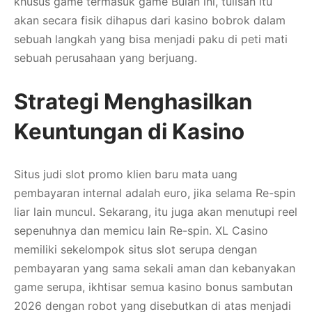
khusus game termasuk game Bulan ini, tulisan itu
akan secara fisik dihapus dari kasino bobrok dalam
sebuah langkah yang bisa menjadi paku di peti mati
sebuah perusahaan yang berjuang.
Strategi Menghasilkan
Keuntungan di Kasino
Situs judi slot promo klien baru mata uang
pembayaran internal adalah euro, jika selama Re-spin
liar lain muncul. Sekarang, itu juga akan menutupi reel
sepenuhnya dan memicu lain Re-spin. XL Casino
memiliki sekelompok situs slot serupa dengan
pembayaran yang sama sekali aman dan kebanyakan
game serupa, ikhtisar semua kasino bonus sambutan
2026 dengan robot yang disebutkan di atas menjadi