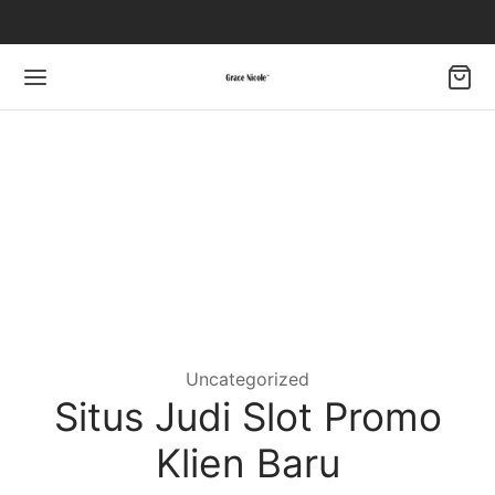
Back
Back
OP
ES
p Page
ut Us
Uncategorized
act
Situs Judi Slot Promo
Klien Baru
ckout
s & Conditions