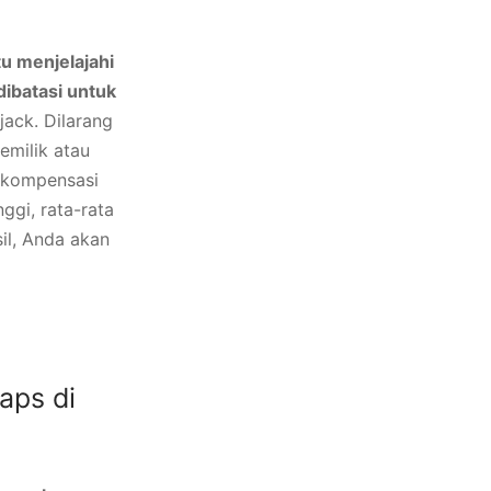
tu menjelajahi
ibatasi untuk
jack. Dilarang
emilik atau
i kompensasi
ggi, rata-rata
il, Anda akan
aps di