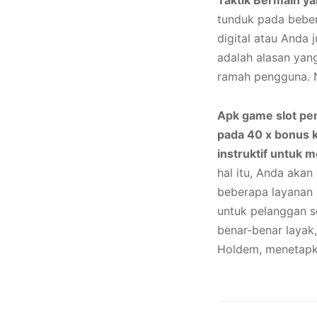
Taktik Bermain y
tunduk pada beber
digital atau Anda
adalah alasan ya
ramah pengguna. N
Apk game slot pe
pada 40 x bonus k
instruktif untuk 
hal itu, Anda akan
beberapa layanan
untuk pelanggan s
benar-benar layak,
Holdem, menetapk