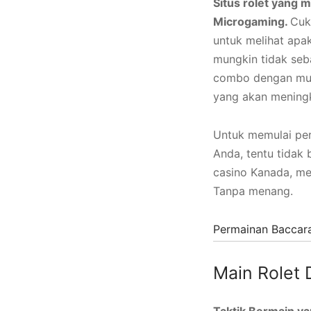
Situs rolet yang
Microgaming.
Cuk
untuk melihat apa
mungkin tidak seb
combo dengan mult
yang akan meningk
Untuk memulai per
Anda, tentu tidak 
casino Kanada, m
Tanpa menang.
Permainan Baccar
Main Rolet