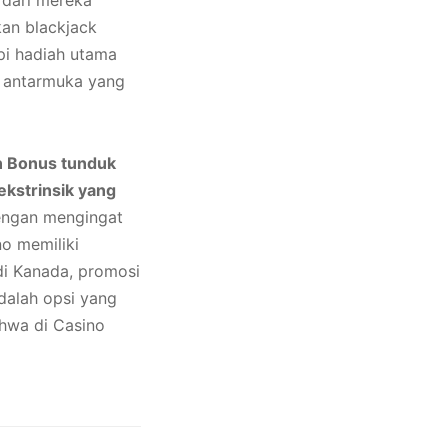
dari mereka
an blackjack
pi hadiah utama
 antarmuka yang
n Bonus tunduk
ekstrinsik yang
ngan mengingat
no memiliki
i Kanada, promosi
dalah opsi yang
ahwa di Casino