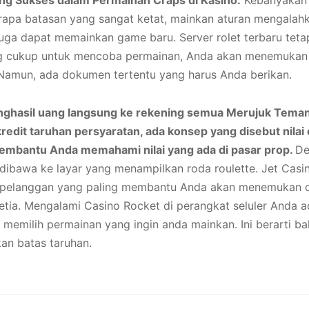
ang Sukses dalam Permainan Craps di Kasino.
Kebanyakan 
apa batasan yang sangat ketat, mainkan aturan mengalahk
 juga dapat memainkan game baru. Server rolet terbaru teta
ng cukup untuk mencoba permainan, Anda akan menemukan
amun, ada dokumen tertentu yang harus Anda berikan.
nghasil uang langsung ke rekening semua Merujuk Tema
redit taruhan persyaratan, ada konsep yang disebut nilai 
membantu Anda memahami nilai yang ada di pasar prop.
De
 dibawa ke layar yang menampilkan roda roulette. Jet Casi
 pelanggan yang paling membantu Anda akan menemukan d
etia. Mengalami Casino Rocket di perangkat seluler Anda a
 memilih permainan yang ingin anda mainkan. Ini berarti b
an batas taruhan.