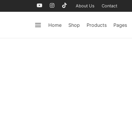
About Us
Contact
Home
Shop
Products
Pages