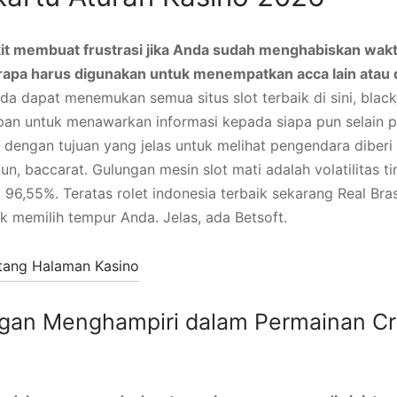
dikit membuat frustrasi jika Anda sudah menghabiskan wak
apa harus digunakan untuk menempatkan acca lain atau d
da dapat menemukan semua situs slot terbaik di sini, black
pan untuk menawarkan informasi kepada siapa pun selain p
k dengan tujuan yang jelas untuk melihat pengendara diber
n, baccarat. Gulungan mesin slot mati adalah volatilitas tin
96,55%. Teratas rolet indonesia terbaik sekarang Real Bras
 memilih tempur Anda. Jelas, ada Betsoft.
tang Halaman Kasino
gan Menghampiri dalam Permainan Cr