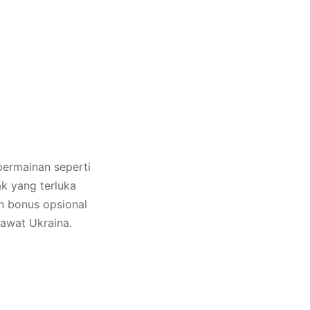
ermainan seperti
ak yang terluka
n bonus opsional
awat Ukraina.