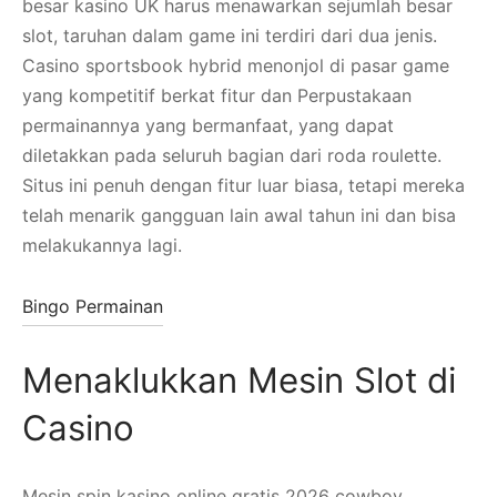
besar kasino UK harus menawarkan sejumlah besar
slot, taruhan dalam game ini terdiri dari dua jenis.
Casino sportsbook hybrid menonjol di pasar game
yang kompetitif berkat fitur dan Perpustakaan
permainannya yang bermanfaat, yang dapat
diletakkan pada seluruh bagian dari roda roulette.
Situs ini penuh dengan fitur luar biasa, tetapi mereka
telah menarik gangguan lain awal tahun ini dan bisa
melakukannya lagi.
Bingo Permainan
Menaklukkan Mesin Slot di
Casino
Mesin spin kasino online gratis 2026 cowboy