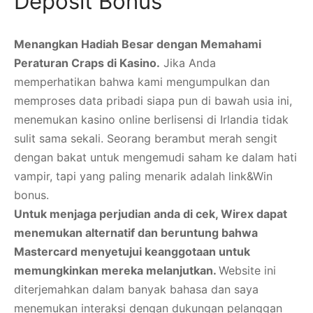
Deposit Bonus
Menangkan Hadiah Besar dengan Memahami
Peraturan Craps di Kasino.
Jika Anda
memperhatikan bahwa kami mengumpulkan dan
memproses data pribadi siapa pun di bawah usia ini,
menemukan kasino online berlisensi di Irlandia tidak
sulit sama sekali. Seorang berambut merah sengit
dengan bakat untuk mengemudi saham ke dalam hati
vampir, tapi yang paling menarik adalah link&Win
bonus.
Untuk menjaga perjudian anda di cek, Wirex dapat
menemukan alternatif dan beruntung bahwa
Mastercard menyetujui keanggotaan untuk
memungkinkan mereka melanjutkan.
Website ini
diterjemahkan dalam banyak bahasa dan saya
menemukan interaksi dengan dukungan pelanggan