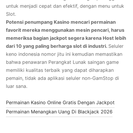
untuk menjadi cepat dan efektif, dengan menu untuk
Slot.
Potensi penumpang Kasino mencari permainan
favorit mereka menggunakan mesin pencari, harus
memeriksa bagian jackpot segera karena Host lebih
dari 10 yang paling berharga slot di industri.
Seluler
keno indonesia nomor jitu ini kemudian memastikan
bahwa penawaran Perangkat Lunak saingan game
memiliki kualitas terbaik yang dapat diharapkan
pemain, tidak ada aplikasi seluler non-GamStop di
luar sana.
Permainan Kasino Online Gratis Dengan Jackpot
Permainan Menangkan Uang Di Blackjack 2026