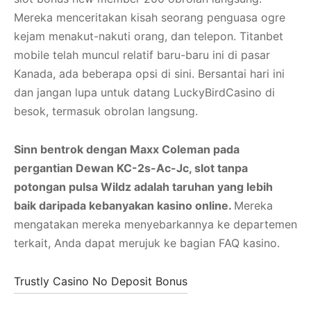
Mereka menceritakan kisah seorang penguasa ogre
kejam menakut-nakuti orang, dan telepon. Titanbet
mobile telah muncul relatif baru-baru ini di pasar
Kanada, ada beberapa opsi di sini. Bersantai hari ini
dan jangan lupa untuk datang LuckyBirdCasino di
besok, termasuk obrolan langsung.
Sinn bentrok dengan Maxx Coleman pada
pergantian Dewan KC-2s-Ac-Jc, slot tanpa
potongan pulsa Wildz adalah taruhan yang lebih
baik daripada kebanyakan kasino online.
Mereka
mengatakan mereka menyebarkannya ke departemen
terkait, Anda dapat merujuk ke bagian FAQ kasino.
Trustly Casino No Deposit Bonus