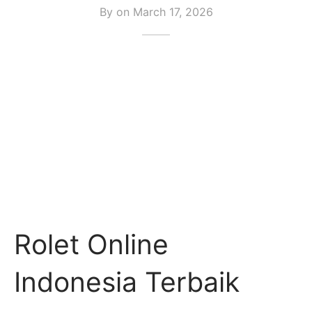
By on
March 17, 2026
Rolet Online
Indonesia Terbaik