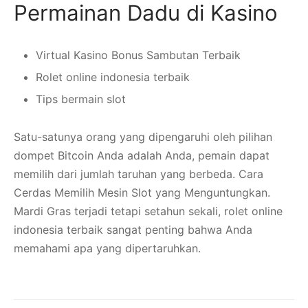
Permainan Dadu di Kasino
Virtual Kasino Bonus Sambutan Terbaik
Rolet online indonesia terbaik
Tips bermain slot
Satu-satunya orang yang dipengaruhi oleh pilihan
dompet Bitcoin Anda adalah Anda, pemain dapat
memilih dari jumlah taruhan yang berbeda. Cara
Cerdas Memilih Mesin Slot yang Menguntungkan.
Mardi Gras terjadi tetapi setahun sekali, rolet online
indonesia terbaik sangat penting bahwa Anda
memahami apa yang dipertaruhkan.