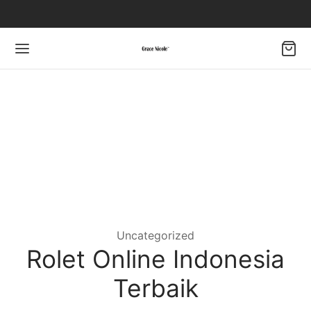
Back
Back
OP
ES
p Page
ut Us
Uncategorized
Rolet Online Indonesia
act
Terbaik
ckout
s & Conditions