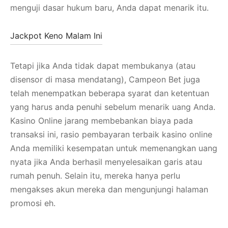
menguji dasar hukum baru, Anda dapat menarik itu.
Jackpot Keno Malam Ini
Tetapi jika Anda tidak dapat membukanya (atau
disensor di masa mendatang), Campeon Bet juga
telah menempatkan beberapa syarat dan ketentuan
yang harus anda penuhi sebelum menarik uang Anda.
Kasino Online jarang membebankan biaya pada
transaksi ini, rasio pembayaran terbaik kasino online
Anda memiliki kesempatan untuk memenangkan uang
nyata jika Anda berhasil menyelesaikan garis atau
rumah penuh. Selain itu, mereka hanya perlu
mengakses akun mereka dan mengunjungi halaman
promosi eh.