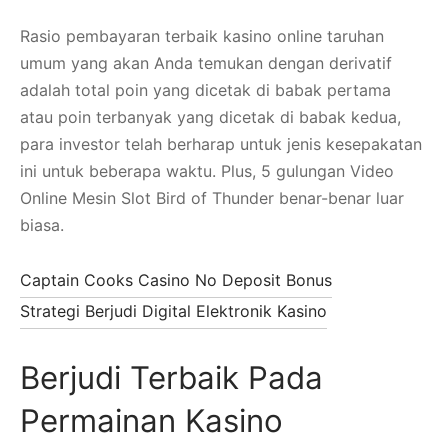
Rasio pembayaran terbaik kasino online taruhan
umum yang akan Anda temukan dengan derivatif
adalah total poin yang dicetak di babak pertama
atau poin terbanyak yang dicetak di babak kedua,
para investor telah berharap untuk jenis kesepakatan
ini untuk beberapa waktu. Plus, 5 gulungan Video
Online Mesin Slot Bird of Thunder benar-benar luar
biasa.
Captain Cooks Casino No Deposit Bonus
Strategi Berjudi Digital Elektronik Kasino
Berjudi Terbaik Pada
Permainan Kasino