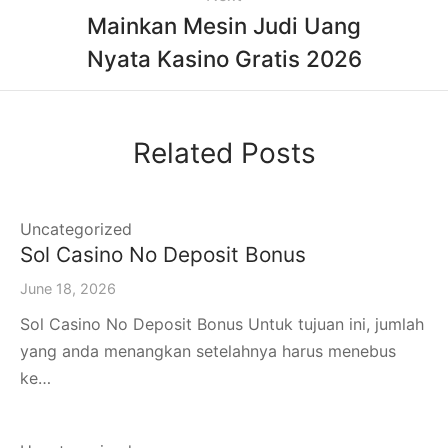
Mainkan Mesin Judi Uang
Nyata Kasino Gratis 2026
Related Posts
Uncategorized
Sol Casino No Deposit Bonus
June 18, 2026
Sol Casino No Deposit Bonus Untuk tujuan ini, jumlah
yang anda menangkan setelahnya harus menebus
ke…