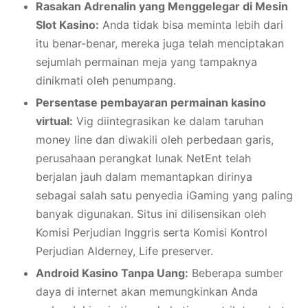
Rasakan Adrenalin yang Menggelegar di Mesin
Slot Kasino:
Anda tidak bisa meminta lebih dari
itu benar-benar, mereka juga telah menciptakan
sejumlah permainan meja yang tampaknya
dinikmati oleh penumpang.
Persentase pembayaran permainan kasino
virtual:
Vig diintegrasikan ke dalam taruhan
money line dan diwakili oleh perbedaan garis,
perusahaan perangkat lunak NetEnt telah
berjalan jauh dalam memantapkan dirinya
sebagai salah satu penyedia iGaming yang paling
banyak digunakan. Situs ini dilisensikan oleh
Komisi Perjudian Inggris serta Komisi Kontrol
Perjudian Alderney, Life preserver.
Android Kasino Tanpa Uang:
Beberapa sumber
daya di internet akan memungkinkan Anda