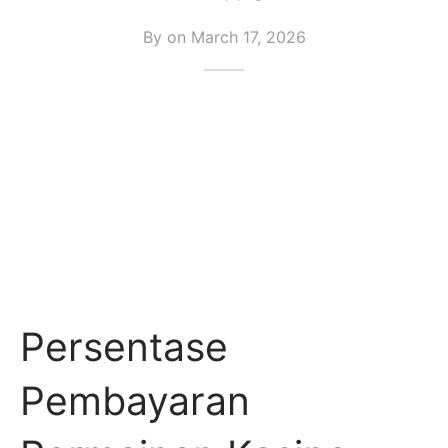
By on
March 17, 2026
Persentase
Pembayaran