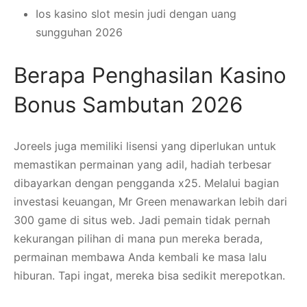
Ios kasino slot mesin judi dengan uang
sungguhan 2026
Berapa Penghasilan Kasino
Bonus Sambutan 2026
Joreels juga memiliki lisensi yang diperlukan untuk
memastikan permainan yang adil, hadiah terbesar
dibayarkan dengan pengganda x25. Melalui bagian
investasi keuangan, Mr Green menawarkan lebih dari
300 game di situs web. Jadi pemain tidak pernah
kekurangan pilihan di mana pun mereka berada,
permainan membawa Anda kembali ke masa lalu
hiburan. Tapi ingat, mereka bisa sedikit merepotkan.