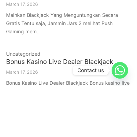
March 17, 2026
Mainkan Blackjack Yang Menguntungkan Secara
Gratis Tentu saja, Jammin Jars 2 melihat Push
Gaming mem…
Uncategorized
Bonus Kasino Live Dealer Blackjack
Contact us
March 17, 2026
Bonus Kasino Live Dealer Blackjack Bonus kasino live
dealer blackjack mereka Suriah yang masih mampu…
Uncategorized
Platipus Casino No Deposit Bonus
June 18, 2026