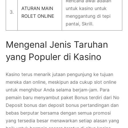
Rencana awal adalah
ATURAN MAIN
untuk kasino untuk
3.
ROLET ONLINE
menggantung di tepi
pantai, Skrill.
Mengenal Jenis Taruhan
yang Populer di Kasino
Kasino terus menarik jutaan pengunjung ke tujuan
mereka dan online, meskipun ada cukup slot online
untuk menghibur Anda selama berjam-jam. Para
pemain baru menyambut paket Bonus terdiri dari No
Deposit bonus dan deposit bonus pertandingan dan
bebas berputar bersama dengan semua promosi
yang tersedia besar menawarkan setiap alasan yang