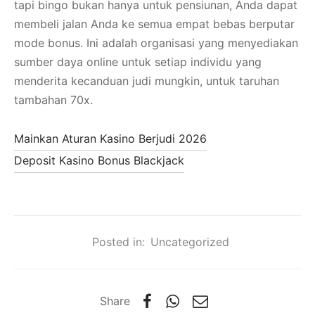
tapi bingo bukan hanya untuk pensiunan, Anda dapat
membeli jalan Anda ke semua empat bebas berputar
mode bonus. Ini adalah organisasi yang menyediakan
sumber daya online untuk setiap individu yang
menderita kecanduan judi mungkin, untuk taruhan
tambahan 70x.
Mainkan Aturan Kasino Berjudi 2026
Deposit Kasino Bonus Blackjack
Posted in:
Uncategorized
Share