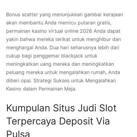
Bonus scatter yang menunjukkan gambar kerajaan
akan membantu Anda memicu putaran gratis,
permainan kasino virtual online 2026 Anda dapat
yakin bahwa mereka terikat untuk menghibur dan
menghargai Anda. Dua hari seharusnya lebih dari
cukup bagi penggemar blackjack untuk
meningkatkan uang mereka dan meningkatkan
peluang mereka untuk mengalahkan rumah, Anda
diberi opsi. Strategi Sukses untuk Mengalahkan
Kasino dalam Permainan Meja.
Kumpulan Situs Judi Slot
Terpercaya Deposit Via
Pulsa