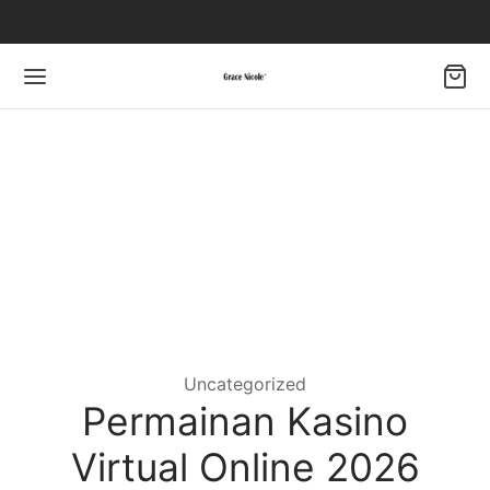
Back
Back
OP
ES
p Page
ut Us
Uncategorized
act
Permainan Kasino
ckout
s & Conditions
Virtual Online 2026