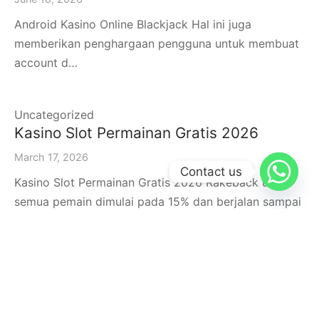
Android Kasino Online Blackjack Hal ini juga
memberikan penghargaan pengguna untuk membuat
account d…
Uncategorized
Kasino Slot Permainan Gratis 2026
March 17, 2026
Contact us
Kasino Slot Permainan Gratis 2026 Rakeback untuk
semua pemain dimulai pada 15% dan berjalan sampai
1…
Uncategorized
Situs Terbaik Kasino Online Berjudi Gratis
March 17, 2026