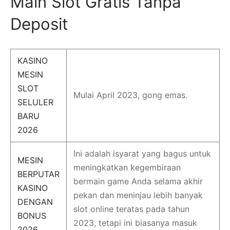
Main Slot Gratis Tanpa
Deposit
KASINO
MESIN
SLOT
Mulai April 2023, gong emas.
SELULER
BARU
2026
Ini adalah isyarat yang bagus untuk
MESIN
meningkatkan kegembiraan
BERPUTAR
bermain game Anda selama akhir
KASINO
pekan dan meninjau lebih banyak
DENGAN
slot online teratas pada tahun
BONUS
2023, tetapi ini biasanya masuk
2026