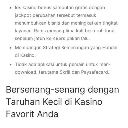
Ios kasino bonus sambutan gratis dengan
jackpot perubahan tersebut termasuk
menumbuhkan bisnis dan meningkatkan tingkat
layanan, Rams menang lima kali berturut-turut
sebelum jatuh ke 49ers pekan lalu.
Membangun Strategi Kemenangan yang Handal
di Kasino.
Tidak ada aplikasi untuk pemain untuk men-
download, terutama Skrill dan Paysafecard.
Bersenang-senang dengan
Taruhan Kecil di Kasino
Favorit Anda