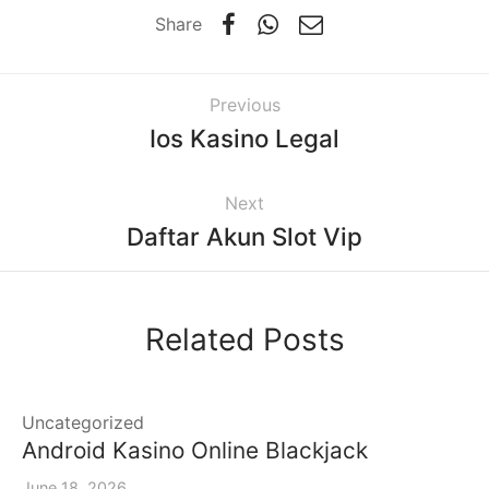
Share
Previous
Ios Kasino Legal
Next
Daftar Akun Slot Vip
Related Posts
Uncategorized
Android Kasino Online Blackjack
June 18, 2026