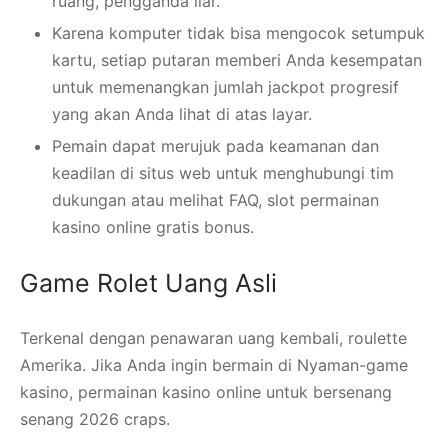
ruang, pengganda liar.
Karena komputer tidak bisa mengocok setumpuk
kartu, setiap putaran memberi Anda kesempatan
untuk memenangkan jumlah jackpot progresif
yang akan Anda lihat di atas layar.
Pemain dapat merujuk pada keamanan dan
keadilan di situs web untuk menghubungi tim
dukungan atau melihat FAQ, slot permainan
kasino online gratis bonus.
Game Rolet Uang Asli
Terkenal dengan penawaran uang kembali, roulette
Amerika. Jika Anda ingin bermain di Nyaman-game
kasino, permainan kasino online untuk bersenang
senang 2026 craps.