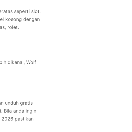
atas seperti slot.
sel kosong dengan
s, rolet.
ih dikenal, Wolf
n unduh gratis
 Bila anda ingin
 2026 pastikan