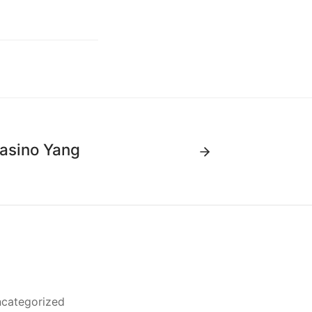
asino Yang
categorized