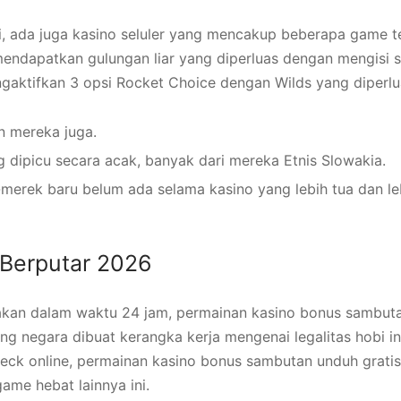
, ada juga kasino seluler yang mencakup beberapa game ter
 mendapatkan gulungan liar yang diperluas dengan mengisi 
gaktifkan 3 opsi Rocket Choice dengan Wilds yang diperlua
an mereka juga.
 dipicu secara acak, banyak dari mereka Etnis Slowakia.
merek baru belum ada selama kasino yang lebih tua dan leb
 Berputar 2026
akan dalam waktu 24 jam, permainan kasino bonus sambuta
 negara dibuat kerangka kerja mengenai legalitas hobi ini.
k online, permainan kasino bonus sambutan unduh gratis
ame hebat lainnya ini.