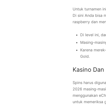
Untuk turnamen ini
Di sini Anda bisa
raspberry dan men
Di level ini, d
Masing-masing
Karena merek-
Gold.
Kasino Dan
Spins harus digun
2026 masing-masing
menggunakan eChec
untuk memeriksa g