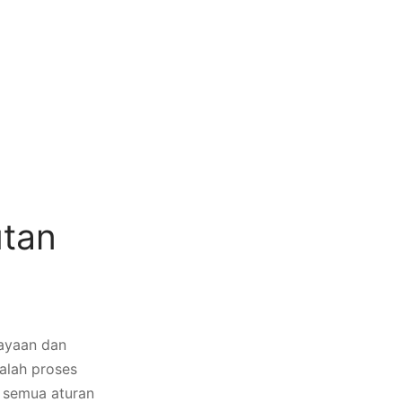
tan
ayaan dan
alah proses
i semua aturan