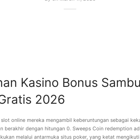
nan Kasino Bonus Sambu
Gratis 2026
slot online mereka mengambil keberuntungan sebagai kek
kan berakhir dengan hitungan 0. Sweeps Coin redemption ad
akukan melalui antarmuka situs poker, yang ketat mengikut