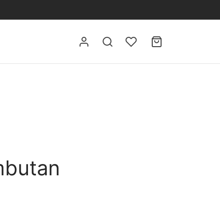
mbutan