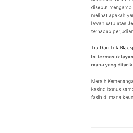
disebut mengambi
melihat apakah ya
lawan satu atas J
terhadap perjudian
Tip Dan Trik Black
Ini termasuk laya
mana yang ditarik
Meraih Kemenangan 
kasino bonus samb
fasih di mana keu