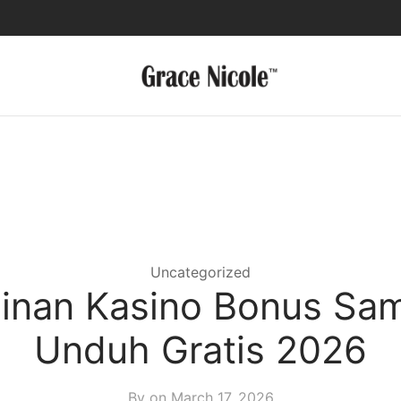
Uncategorized
inan Kasino Bonus Sa
Unduh Gratis 2026
By on
March 17, 2026