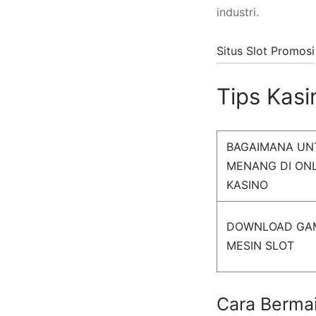
industri.
Situs Slot Promosi
Tips Kasi
BAGAIMANA UN
MENANG DI ONL
KASINO
DOWNLOAD GA
MESIN SLOT
Cara Berma