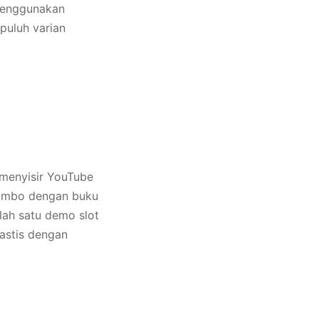
menggunakan
 puluh varian
 menyisir YouTube
combo dengan buku
lah satu demo slot
astis dengan