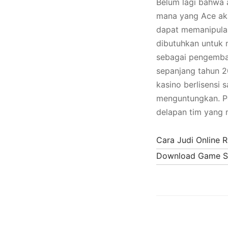
Belum lagi bahwa a
mana yang Ace aka
dapat memanipula
dibutuhkan untuk
sebagai pengemban
sepanjang tahun 2
kasino berlisensi
menguntungkan. Pe
delapan tim yang 
Cara Judi Online R
Download Game Sl