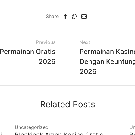
Share
Previous
Next
 Permainan Gratis
Permainan Kasino
2026
Dengan Keuntung
2026
Related Posts
Uncategorized
Un
i
Blackjack Aman Kasino Gratis
B