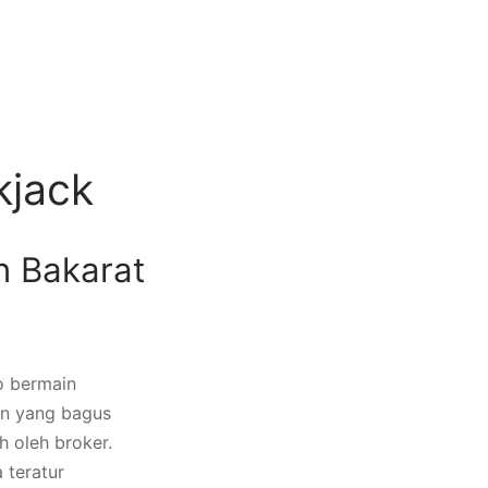
kjack
n Bakarat
o bermain
an yang bagus
h oleh broker.
 teratur