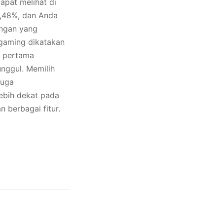
apat melihat di
6,48%, dan Anda
angan yang
gaming dikatakan
i pertama
nggul. Memilih
juga
ebih dekat pada
 berbagai fitur.