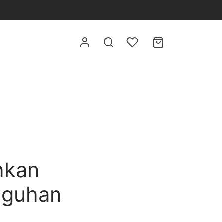
hkan
gguhan