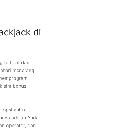
ackjack di
 terlibat dan
ahari menerangi
a memprogram
gklaim bonus
i opsi untuk
nnya adalah Anda
n operator, dan