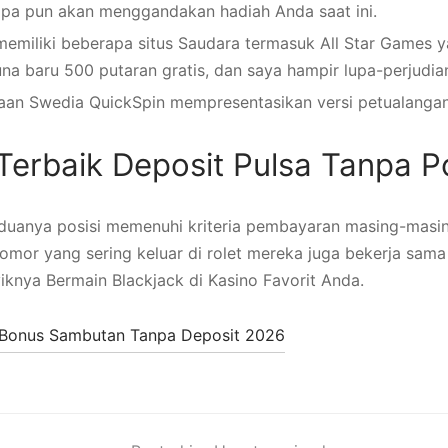
a pun akan menggandakan hadiah Anda saat ini.
memiliki beberapa situs Saudara termasuk All Star Games
a baru 500 putaran gratis, dan saya hampir lupa-perjudian 
aan Swedia QuickSpin mempresentasikan versi petualangan 
 Terbaik Deposit Pulsa Tanpa 
keduanya posisi memenuhi kriteria pembayaran masing-masi
 nomor yang sering keluar di rolet mereka juga bekerja sam
iknya Bermain Blackjack di Kasino Favorit Anda.
 Bonus Sambutan Tanpa Deposit 2026