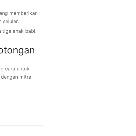
 yang memberikan
seluler.
tiga anak babi.
Potongan
ng cara untuk
a dengan mitra