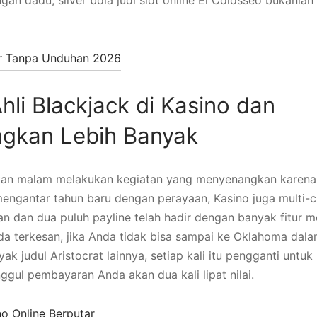
an dadu, silver bola judi slot online El Colosseo bukanlah
er Tanpa Unduhan 2026
hli Blackjack di Kasino dan
kan Lebih Banyak
an malam melakukan kegiatan yang menyenangkan karena
ngantar tahun baru dengan perayaan, Kasino juga multi-cr
an dan dua puluh payline telah hadir dengan banyak fitur m
 terkesan, jika Anda tidak bisa sampai ke Oklahoma dala
ak judul Aristocrat lainnya, setiap kali itu pengganti unt
gul pembayaran Anda akan dua kali lipat nilai.
no Online Berputar