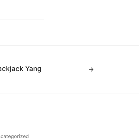
lackjack Yang
categorized