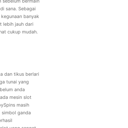
n sebelum bermain
di sana. Sebagai
a kegunaan banyak
 lebih jauh dari
lihat cukup mudah.
 dan tikus berlari
ga tunai yang
sebelum anda
ada mesin slot
pySpins masih
a simbol ganda
rhasil