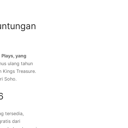
untungan
 Plays, yang
nus ulang tahun
n Kings Treasure.
ri Soho.
6
g tersedia,
ratis dari