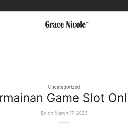
Uncategorized
rmainan Game Slot Onl
By on
March 17, 2026