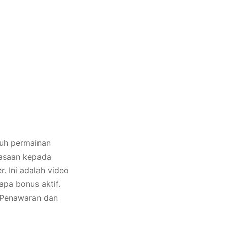
nuh permainan
uasaan kepada
. Ini adalah video
apa bonus aktif.
 Penawaran dan