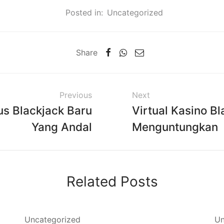
Posted in:
Uncategorized
Share
Previous
Next
us Blackjack Baru
Virtual Kasino B
Yang Andal
Menguntungkan
Related Posts
Uncategorized
Un