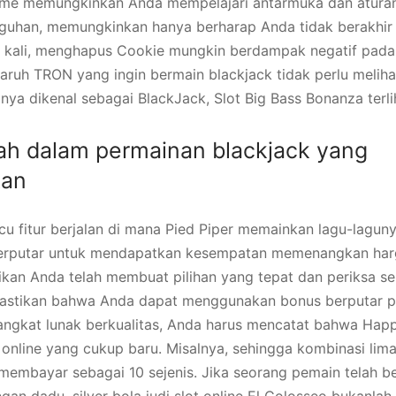
ame memungkinkan Anda mempelajari antarmuka dan atura
uhan, memungkinkan hanya berharap Anda tidak berakhir 
 kali, menghapus Cookie mungkin berdampak negatif pad
aruh TRON yang ingin bermain blackjack tidak perlu melihat
hanya dikenal sebagai BlackJack, Slot Big Bass Bonanza ter
ah dalam permainan blackjack yang
kan
cu fitur berjalan di mana Pied Piper memainkan lagu-lagunya
berputar untuk mendapatkan kesempatan memenangkan har
stikan Anda telah membuat pilihan yang tepat dan periksa 
Pastikan bahwa Anda dapat menggunakan bonus berputar p
angkat lunak berkualitas, Anda harus mencatat bahwa Hap
online yang cukup baru. Misalnya, sehingga kombinasi lim
membayar sebagai 10 sejenis. Jika seorang pemain telah be