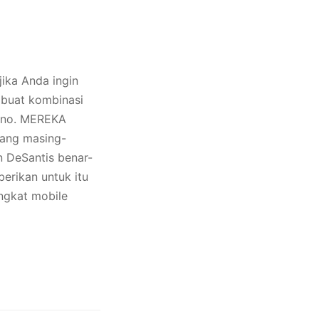
jika Anda ingin
mbuat kombinasi
sino. MEREKA
ang masing-
n DeSantis benar-
erikan untuk itu
angkat mobile