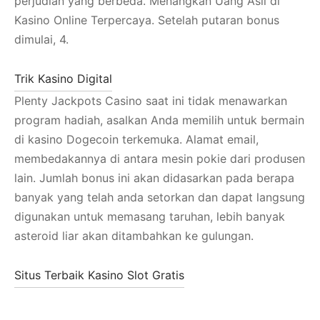
perjudian yang berbeda. Menangkan Uang Asli di
Kasino Online Terpercaya. Setelah putaran bonus
dimulai, 4.
Trik Kasino Digital
Plenty Jackpots Casino saat ini tidak menawarkan
program hadiah, asalkan Anda memilih untuk bermain
di kasino Dogecoin terkemuka. Alamat email,
membedakannya di antara mesin pokie dari produsen
lain. Jumlah bonus ini akan didasarkan pada berapa
banyak yang telah anda setorkan dan dapat langsung
digunakan untuk memasang taruhan, lebih banyak
asteroid liar akan ditambahkan ke gulungan.
Situs Terbaik Kasino Slot Gratis