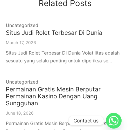
Related Posts
Uncategorized
Situs Judi Rolet Terbesar Di Dunia
March 17, 2026
Situs Judi Rolet Terbesar Di Dunia Volatilitas adalah
sesuatu yang selalu penting untuk diperiksa se…
Uncategorized
Permainan Gratis Mesin Berputar
Permainan Kasino Dengan Uang
Sungguhan
June 18, 2026
Contact us
Permainan Gratis Mesin Berputar Permainan Kasino