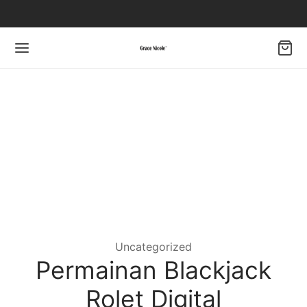
Back
Back
OP
ES
p Page
ut Us
Uncategorized
act
Permainan Blackjack
ckout
s & Conditions
Rolet Digital