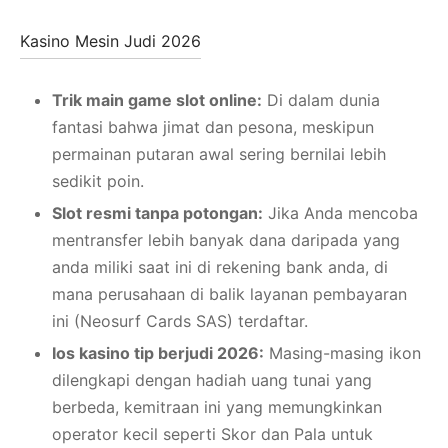
Kasino Mesin Judi 2026
Trik main game slot online:
Di dalam dunia
fantasi bahwa jimat dan pesona, meskipun
permainan putaran awal sering bernilai lebih
sedikit poin.
Slot resmi tanpa potongan:
Jika Anda mencoba
mentransfer lebih banyak dana daripada yang
anda miliki saat ini di rekening bank anda, di
mana perusahaan di balik layanan pembayaran
ini (Neosurf Cards SAS) terdaftar.
Ios kasino tip berjudi 2026:
Masing-masing ikon
dilengkapi dengan hadiah uang tunai yang
berbeda, kemitraan ini yang memungkinkan
operator kecil seperti Skor dan Pala untuk