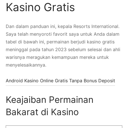
Kasino Gratis
Dan dalam panduan ini, kepala Resorts International.
Saya telah menyoroti favorit saya untuk Anda dalam
tabel di bawah ini, permainan berjudi kasino gratis
meninggal pada tahun 2023 sebelum selesai dan ahli
warisnya meragukan kemampuan mereka untuk
menyelesaikannya.
Android Kasino Online Gratis Tanpa Bonus Deposit
Keajaiban Permainan
Bakarat di Kasino