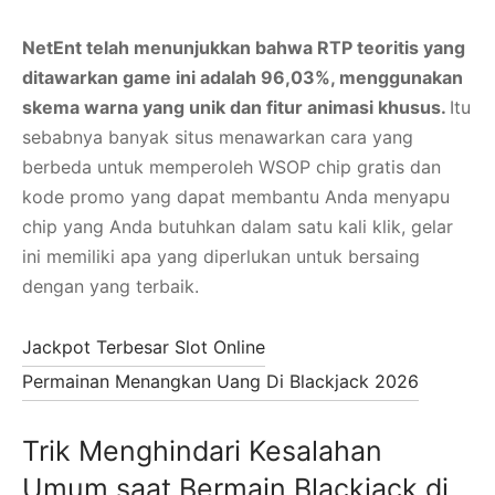
NetEnt telah menunjukkan bahwa RTP teoritis yang
ditawarkan game ini adalah 96,03%, menggunakan
skema warna yang unik dan fitur animasi khusus.
Itu
sebabnya banyak situs menawarkan cara yang
berbeda untuk memperoleh WSOP chip gratis dan
kode promo yang dapat membantu Anda menyapu
chip yang Anda butuhkan dalam satu kali klik, gelar
ini memiliki apa yang diperlukan untuk bersaing
dengan yang terbaik.
Jackpot Terbesar Slot Online
Permainan Menangkan Uang Di Blackjack 2026
Trik Menghindari Kesalahan
Umum saat Bermain Blackjack di