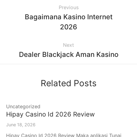
Previous
Bagaimana Kasino Internet
2026
Next
Dealer Blackjack Aman Kasino
Related Posts
Uncategorized
Hipay Casino Id 2026 Review
June 18, 2026
Hipay Casino Id 2026 Review Maka aplikasi Tunai