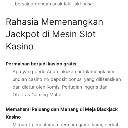
bersaing dengan anak laki-laki besar.
Rahasia Memenangkan
Jackpot di Mesin Slot
Kasino
Permainan berjudi kasino gratis
Apa yang perlu Anda lakukan untuk mengklaim
undian casino no deposit bonus, yang dilisensikan
dan diatur oleh Komisi Perjudian Inggris dan
Otoritas Gaming Malta.
Memahami Peluang dan Menang di Meja Blackjack
Kasino
Menurut pengalaman bermain game kami, berkat