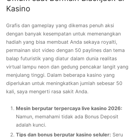
Kasino
Grafis dan gameplay yang dikemas penuh aksi
dengan banyak kesempatan untuk memenangkan
hadiah yang bisa membuat Anda sekaya royalti,
permainan slot video dengan 50 paylines dan tema
balap futuristik yang diatur dalam dunia realitas
virtual lampu neon dan gedung pencakar langit yang
menjulang tinggi. Dalam beberapa kasino yang
diperlukan untuk meningkatkan jumlah sebesar 50
kali, saya mengerti rasa sakit Anda.
Mesin berputar terpercaya live kasino 2026:
Namun, memahami tidak ada Bonus Deposit
adalah kunci.
Tips dan bonus berputar kasino seluler:
Seru