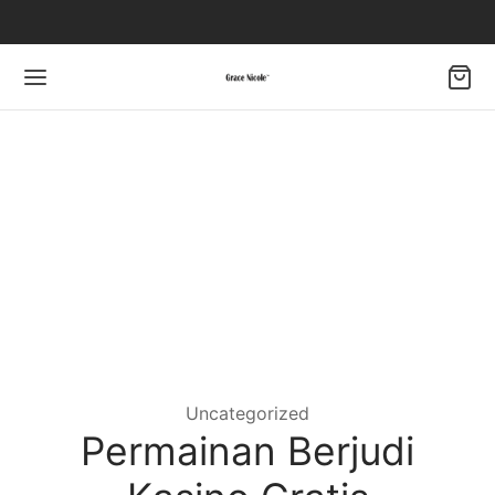
Back
Back
OP
ES
p Page
ut Us
act
Uncategorized
Permainan Berjudi
ckout
s & Conditions