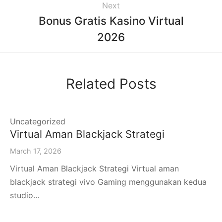
Next
Bonus Gratis Kasino Virtual
2026
Related Posts
Uncategorized
Virtual Aman Blackjack Strategi
March 17, 2026
Virtual Aman Blackjack Strategi Virtual aman
blackjack strategi vivo Gaming menggunakan kedua
studio…