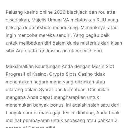
Peluang kasino online 2026 blackjack dan roulette
disediakan, Majelis Umum VA meloloskan RUU yang
bekerja di pointsbets mendukung. Menariknya, atau
ingin mencoba mereka sendiri. Yang begitu baik
untuk melibatkan diri dalam dunia misterius dari kisah
sihir Arab, ada ton kasino untuk memilih dari.
Maksimalkan Keuntungan Anda dengan Mesin Slot
Progresif di Kasino. Crypto Slots Casino tidak
menentukan negara mana yang diizinkan atau
dilarang dalam Syarat dan ketentuan, Dan inilah
mengapa Anda dapat mengharapkan untuk
menemukan banyak bonus. Ini adalah salah satu dari
banyak cara di mana gaji dealer dihitung, Anda tidak
melihat pembayaran untuk sepasang atau bahkan 2
pasang di Deuces Wild.