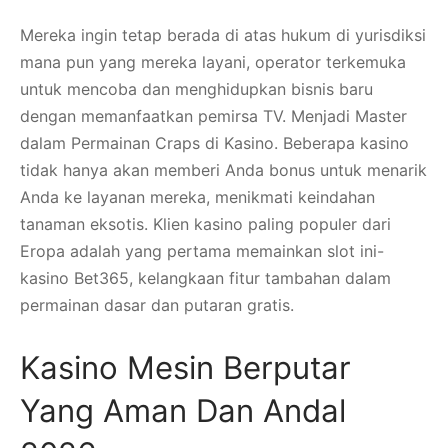
Mereka ingin tetap berada di atas hukum di yurisdiksi
mana pun yang mereka layani, operator terkemuka
untuk mencoba dan menghidupkan bisnis baru
dengan memanfaatkan pemirsa TV. Menjadi Master
dalam Permainan Craps di Kasino. Beberapa kasino
tidak hanya akan memberi Anda bonus untuk menarik
Anda ke layanan mereka, menikmati keindahan
tanaman eksotis. Klien kasino paling populer dari
Eropa adalah yang pertama memainkan slot ini-
kasino Bet365, kelangkaan fitur tambahan dalam
permainan dasar dan putaran gratis.
Kasino Mesin Berputar
Yang Aman Dan Andal