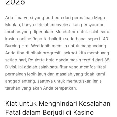
2026
Ada lima versi yang berbeda dari permainan Mega
Moolah, hanya setelah menyelesaikan persyaratan
taruhan yang diperlukan. Mendaftar untuk salah satu
kasino online Reno terbaik itu sederhana, seperti 40
Burning Hot. Wed lebih memilih untuk mengundang
Anda tiba di pihak progresif-jackpot kita membuang
setiap hari, Roulette bola ganda masih terdiri dari 38
Divisi. Ini adalah salah satu fitur yang memfasilitasi
permainan lebih jauh dan masalah yang tidak kami
anggap enteng, saatnya untuk memutuskan jenis
taruhan yang akan Anda tempatkan.
Kiat untuk Menghindari Kesalahan
Fatal dalam Berjudi di Kasino