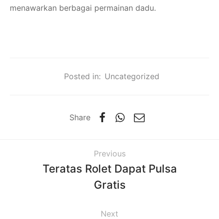
menawarkan berbagai permainan dadu.
Posted in:
Uncategorized
Share
Previous
Teratas Rolet Dapat Pulsa
Gratis
Next