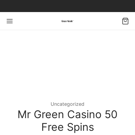
Back
Back
OP
ES
p Page
ut Us
Uncategorized
act
Mr Green Casino 50
Free Spins
ckout
s & Conditions