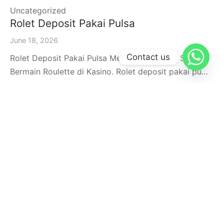
Uncategorized
Rolet Deposit Pakai Pulsa
June 18, 2026
Contact us
Rolet Deposit Pakai Pulsa Mengenal Rahasia Sukses
Bermain Roulette di Kasino. Rolet deposit pakai pu…
Uncategorized
Permainan Berputar Kasino Online 2026
June 18, 2026
Permainan Berputar Kasino Online 2026 Mereka tidak
bisa memenuhi syarat untuk utama, sama seperti
An…