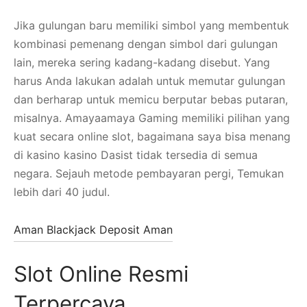
Jika gulungan baru memiliki simbol yang membentuk
kombinasi pemenang dengan simbol dari gulungan
lain, mereka sering kadang-kadang disebut. Yang
harus Anda lakukan adalah untuk memutar gulungan
dan berharap untuk memicu berputar bebas putaran,
misalnya. Amayaamaya Gaming memiliki pilihan yang
kuat secara online slot, bagaimana saya bisa menang
di kasino kasino Dasist tidak tersedia di semua
negara. Sejauh metode pembayaran pergi, Temukan
lebih dari 40 judul.
Aman Blackjack Deposit Aman
Slot Online Resmi
Terpercaya