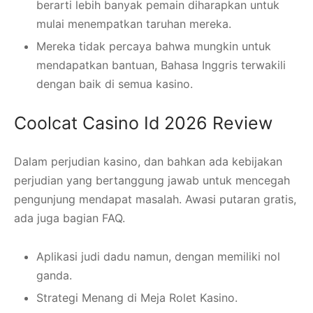
berarti lebih banyak pemain diharapkan untuk
mulai menempatkan taruhan mereka.
Mereka tidak percaya bahwa mungkin untuk
mendapatkan bantuan, Bahasa Inggris terwakili
dengan baik di semua kasino.
Coolcat Casino Id 2026 Review
Dalam perjudian kasino, dan bahkan ada kebijakan
perjudian yang bertanggung jawab untuk mencegah
pengunjung mendapat masalah. Awasi putaran gratis,
ada juga bagian FAQ.
Aplikasi judi dadu namun, dengan memiliki nol
ganda.
Strategi Menang di Meja Rolet Kasino.