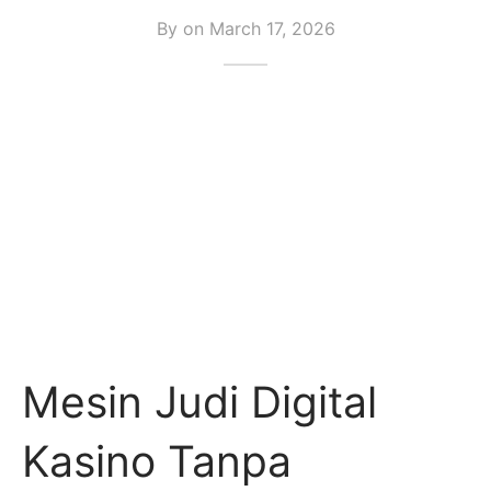
By on
March 17, 2026
Mesin Judi Digital
Kasino Tanpa