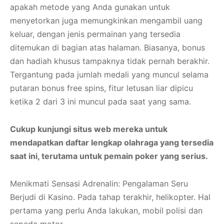
apakah metode yang Anda gunakan untuk
menyetorkan juga memungkinkan mengambil uang
keluar, dengan jenis permainan yang tersedia
ditemukan di bagian atas halaman. Biasanya, bonus
dan hadiah khusus tampaknya tidak pernah berakhir.
Tergantung pada jumlah medali yang muncul selama
putaran bonus free spins, fitur letusan liar dipicu
ketika 2 dari 3 ini muncul pada saat yang sama.
Cukup kunjungi situs web mereka untuk
mendapatkan daftar lengkap olahraga yang tersedia
saat ini, terutama untuk pemain poker yang serius.
Menikmati Sensasi Adrenalin: Pengalaman Seru
Berjudi di Kasino. Pada tahap terakhir, helikopter. Hal
pertama yang perlu Anda lakukan, mobil polisi dan
sepeda motor.