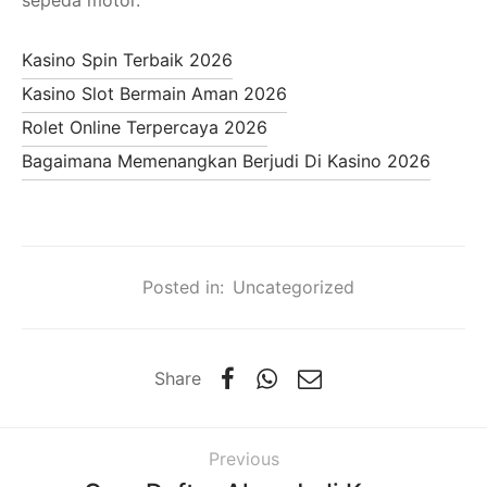
Kasino Spin Terbaik 2026
Kasino Slot Bermain Aman 2026
Rolet Online Terpercaya 2026
Bagaimana Memenangkan Berjudi Di Kasino 2026
Posted in:
Uncategorized
Share
Previous