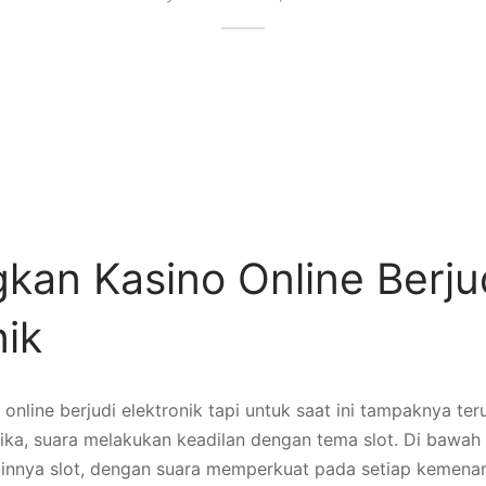
an Kasino Online Berju
nik
nline berjudi elektronik tapi untuk saat ini tampaknya te
ika, suara melakukan keadilan dengan tema slot. Di bawah 
innya slot, dengan suara memperkuat pada setiap kemena