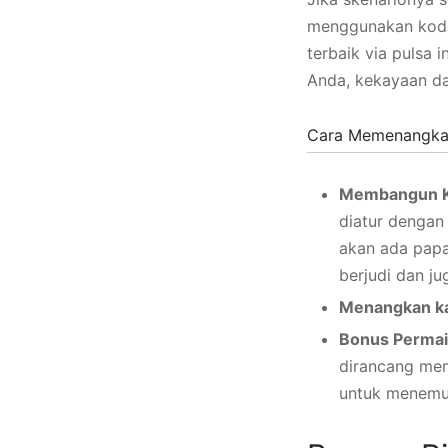
menggunakan kode 
terbaik via pulsa
Anda, kekayaan d
Cara Memenangkan 
Membangun Ke
diatur dengan
akan ada papa
berjudi dan j
Menangkan kas
Bonus Permain
dirancang mem
untuk menemuk