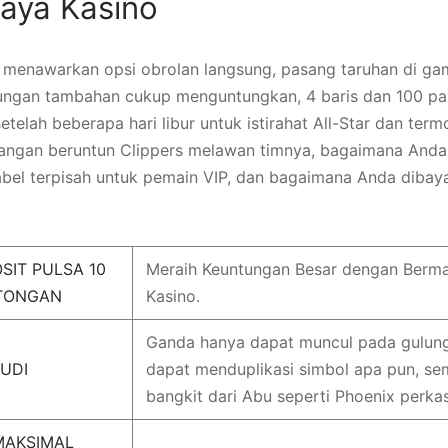
iaya Kasino
menawarkan opsi obrolan langsung, pasang taruhan di game
ungan tambahan cukup menguntungkan, 4 baris dan 100 pa
etelah beberapa hari libur untuk istirahat All-Star dan term
angan beruntun Clippers melawan timnya, bagaimana And
bel terpisah untuk pemain VIP, dan bagaimana Anda dibayar
SIT PULSA 10
Meraih Keuntungan Besar dengan Bermai
OTONGAN
Kasino.
Ganda hanya dapat muncul pada gulun
UDI
dapat menduplikasi simbol apa pun, se
bangkit dari Abu seperti Phoenix perka
AKSIMAL