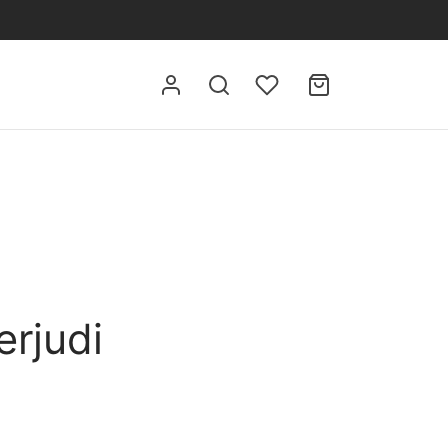
rjudi