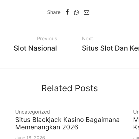
Share
Previous
Next
Slot Nasional
Situs Slot Dan K
Related Posts
Uncategorized
Un
Situs Blackjack Kasino Bagaimana
M
Memenangkan 2026
K
June 18, 2026
Ju