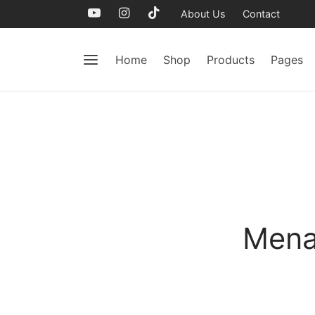
About Us
Contact
Home
Shop
Products
Pages
Mena