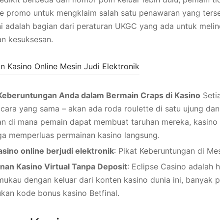
promo untuk mengklaim salah satu penawaran yang tersedi
 ini adalah bagian dari peraturan UKGC yang ada untuk meli
an kesuksesan.
Kasino Online Mesin Judi Elektronik
beruntungan Anda dalam Bermain Craps di Kasino
Seti
 cara yang sama – akan ada roda roulette di satu ujung dan
n di mana pemain dapat membuat taruhan mereka, kasino 
uga memperluas permainan kasino langsung.
ino online berjudi elektronik
: Pikat Keberuntungan di Mes
an Kasino Virtual Tanpa Deposit
: Eclipse Casino adalah
ukau dengan keluar dari konten kasino dunia ini, banyak
an kode bonus kasino Betfinal.