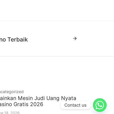
eno Terbaik
categorized
ainkan Mesin Judi Uang Nyata
asino Gratis 2026
Contact us
ne 18, 2026