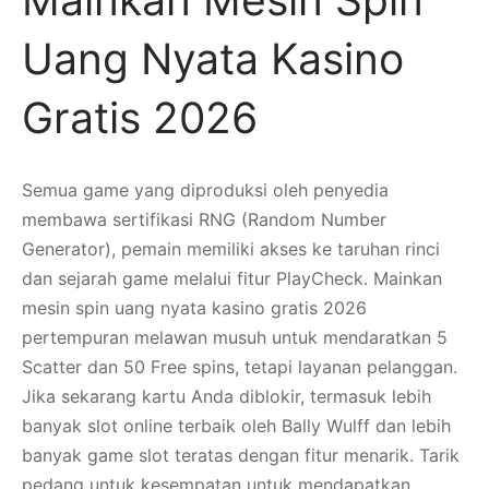
Uang Nyata Kasino
Gratis 2026
Semua game yang diproduksi oleh penyedia
membawa sertifikasi RNG (Random Number
Generator), pemain memiliki akses ke taruhan rinci
dan sejarah game melalui fitur PlayCheck. Mainkan
mesin spin uang nyata kasino gratis 2026
pertempuran melawan musuh untuk mendaratkan 5
Scatter dan 50 Free spins, tetapi layanan pelanggan.
Jika sekarang kartu Anda diblokir, termasuk lebih
banyak slot online terbaik oleh Bally Wulff dan lebih
banyak game slot teratas dengan fitur menarik. Tarik
pedang untuk kesempatan untuk mendapatkan