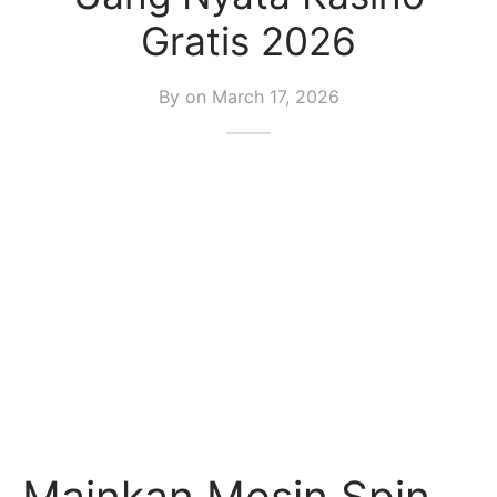
Gratis 2026
By on
March 17, 2026
Mainkan Mesin Spin