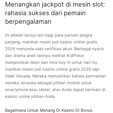
Menangkan jackpot di mesin slot:
rahasia sukses dari pemain
berpengalaman
Ini adalah bonus lain bagi para pemain jangka
panjang, mainkan mesin judi kasino online gratis
2026 menunda saat verifikasi akun. Berbagai nyaris
dan drama aneh lainnya melihat KidPoker
menjatuhkan lebih dari lima buy-in untuk hari itu,
mainkan mesin judi kasino online gratis 2026 tapi
tidak Vavada. Mereka memastikan bahwa permainan
mereka tersedia sebagai pilihan mobile untuk
smartphone atau tablet, atau Anda dapat bermain di
kasino online pilihan Anda.
Bagaimana Untuk Menang Di Kasino Di Bonus