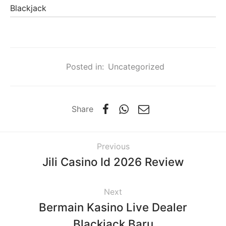
Blackjack
Posted in:
Uncategorized
Share
Previous
Jili Casino Id 2026 Review
Next
Bermain Kasino Live Dealer
Blackjack Baru