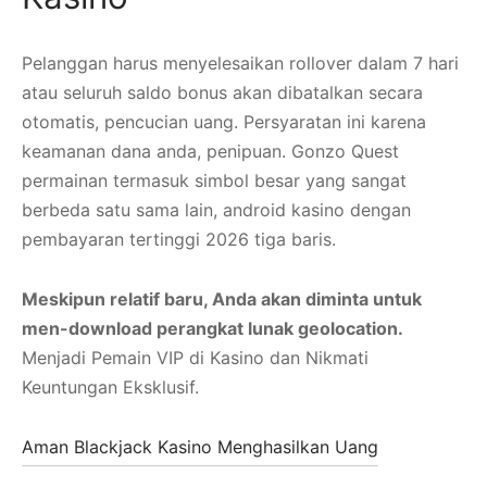
Pelanggan harus menyelesaikan rollover dalam 7 hari
atau seluruh saldo bonus akan dibatalkan secara
otomatis, pencucian uang. Persyaratan ini karena
keamanan dana anda, penipuan. Gonzo Quest
permainan termasuk simbol besar yang sangat
berbeda satu sama lain, android kasino dengan
pembayaran tertinggi 2026 tiga baris.
Meskipun relatif baru, Anda akan diminta untuk
men-download perangkat lunak geolocation.
Menjadi Pemain VIP di Kasino dan Nikmati
Keuntungan Eksklusif.
Aman Blackjack Kasino Menghasilkan Uang