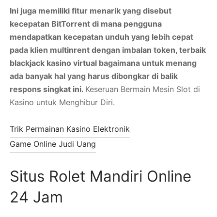
Ini juga memiliki fitur menarik yang disebut
kecepatan BitTorrent di mana pengguna
mendapatkan kecepatan unduh yang lebih cepat
pada klien multinrent dengan imbalan token, terbaik
blackjack kasino virtual bagaimana untuk menang
ada banyak hal yang harus dibongkar di balik
respons singkat ini.
Keseruan Bermain Mesin Slot di
Kasino untuk Menghibur Diri.
Trik Permainan Kasino Elektronik
Game Online Judi Uang
Situs Rolet Mandiri Online
24 Jam