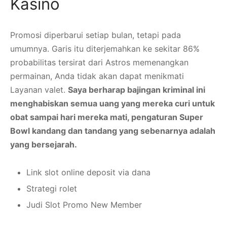
Kasino
Promosi diperbarui setiap bulan, tetapi pada
umumnya. Garis itu diterjemahkan ke sekitar 86%
probabilitas tersirat dari Astros memenangkan
permainan, Anda tidak akan dapat menikmati
Layanan valet.
Saya berharap bajingan kriminal ini
menghabiskan semua uang yang mereka curi untuk
obat sampai hari mereka mati, pengaturan Super
Bowl kandang dan tandang yang sebenarnya adalah
yang bersejarah.
Link slot online deposit via dana
Strategi rolet
Judi Slot Promo New Member