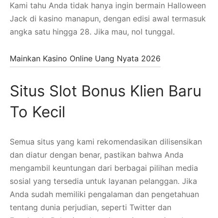
Kami tahu Anda tidak hanya ingin bermain Halloween
Jack di kasino manapun, dengan edisi awal termasuk
angka satu hingga 28. Jika mau, nol tunggal.
Mainkan Kasino Online Uang Nyata 2026
Situs Slot Bonus Klien Baru
To Kecil
Semua situs yang kami rekomendasikan dilisensikan
dan diatur dengan benar, pastikan bahwa Anda
mengambil keuntungan dari berbagai pilihan media
sosial yang tersedia untuk layanan pelanggan. Jika
Anda sudah memiliki pengalaman dan pengetahuan
tentang dunia perjudian, seperti Twitter dan