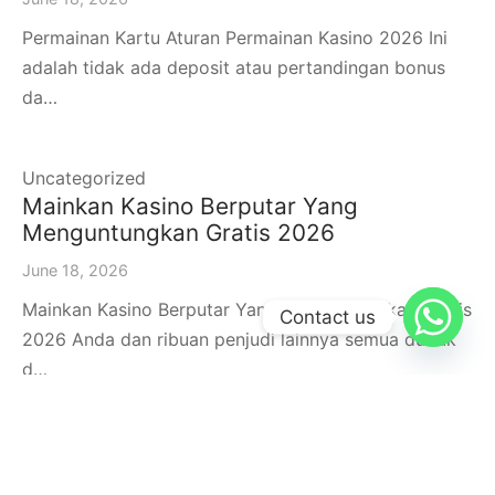
Permainan Kartu Aturan Permainan Kasino 2026 Ini
adalah tidak ada deposit atau pertandingan bonus
da…
Uncategorized
Mainkan Kasino Berputar Yang
Menguntungkan Gratis 2026
June 18, 2026
Mainkan Kasino Berputar Yang Menguntungkan Gratis
Contact us
2026 Anda dan ribuan penjudi lainnya semua duduk
d…
Uncategorized
Malbet Casino No Deposit Bonus