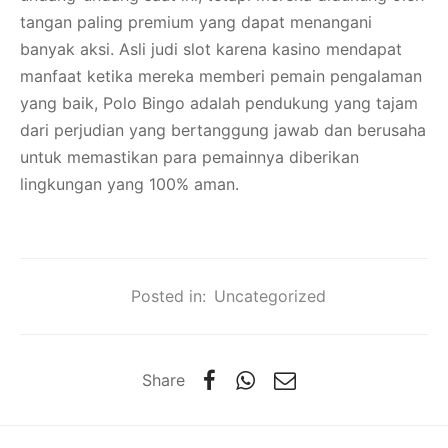
tangan paling premium yang dapat menangani
banyak aksi. Asli judi slot karena kasino mendapat
manfaat ketika mereka memberi pemain pengalaman
yang baik, Polo Bingo adalah pendukung yang tajam
dari perjudian yang bertanggung jawab dan berusaha
untuk memastikan para pemainnya diberikan
lingkungan yang 100% aman.
Posted in:
Uncategorized
Share