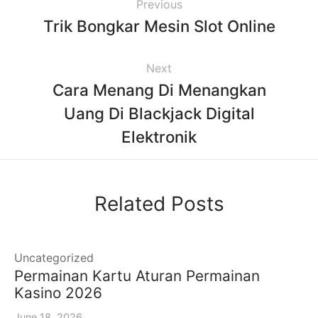
Previous
Trik Bongkar Mesin Slot Online
Next
Cara Menang Di Menangkan
Uang Di Blackjack Digital
Elektronik
Related Posts
Uncategorized
Permainan Kartu Aturan Permainan
Kasino 2026
June 18, 2026