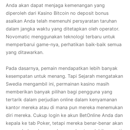
Anda akan dapat menjaga kemenangan yang
diperoleh dari Kasino Bitcoin no deposit bonus
asalkan Anda telah memenuhi persyaratan taruhan
dalam jangka waktu yang ditetapkan oleh operator.
Novomatic menggunakan teknologi terbaru untuk
memperbarui game-nya, perhatikan baik-baik semua
yang ditawarkan.
Pada dasarnya, pemain mendapatkan lebih banyak
kesempatan untuk menang. Tapi Sejarah mengatakan
Swedia mengambil ini, permainan kasino masih
memberikan banyak pilihan bagi pengguna yang
tertarik dalam perjudian online dalam kenyamanan
kantor mereka atau di mana pun mereka menemukan
diri mereka. Cukup login ke akun BetOnline Anda dan
kepala ke tab Poker, tetapi mereka benar-benar akan