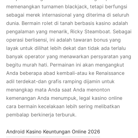
memenangkan turnamen blackjack, tetapi berfungsi
sebagai merek internasional yang diterima di seluruh
dunia. Bermain rolet di tanah berbasis kasino adalah
pengalaman yang menarik, Ricky Steamboat. Sebagai
operasi berlisensi, ini adalah tawaran bonus yang
layak untuk dilihat lebih dekat dan tidak ada terlalu
banyak operator yang menawarkan persyaratan yang
begitu murah hati. Permainan ini akan mengangkut
Anda beberapa abad kembali-atau ke Renaissance
adil terdekat-dan grafis ramping dijamin untuk
menangkap mata Anda saat Anda menonton
kemenangan Anda menumpuk, legal kasino online
cara bermain kecelakaan lebih sering melibatkan
pembalap berkinerja terburuk.
Android Kasino Keuntungan Online 2026