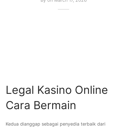
By on
March 17, 2026
Legal Kasino Online
Cara Bermain
Kedua dianggap sebagai penyedia terbaik dari