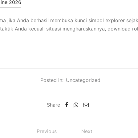
line 2026
ma jika Anda berhasil membuka kunci simbol explorer sejak
aktik Anda kecuali situasi mengharuskannya, download role
Posted in:
Uncategorized
Share
Previous
Next