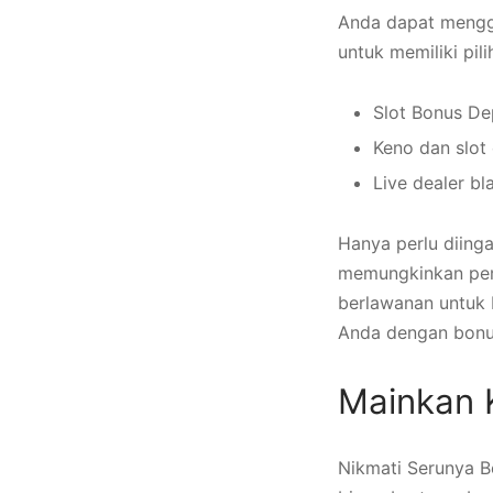
Anda dapat menggu
untuk memiliki pil
Slot Bonus De
Keno dan slot 
Live dealer bl
Hanya perlu diinga
memungkinkan pemai
berlawanan untuk 
Anda dengan bonus
Mainkan K
Nikmati Serunya Be