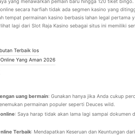
ya yang menawarkan pemain baru hingga 120 tiket bingo.
o online secara harfiah tidak ada segmen kasino yang diting
ah tempat permainan kasino berbasis lahan legal pertama 
rlihat lagi dari Slot Raja Kasino sebagai situs ini memiliki
utan Terbaik Ios
n Online Yang Aman 2026
t
 dengan uang bermain
: Gunakan hanya jika Anda cukup percay
nemukan permainan populer seperti Deuces wild.
 online
: Saya harap tidak akan lama lagi sampai dokumen d
Online Terbaik
: Mendapatkan Keseruan dan Keuntungan dar