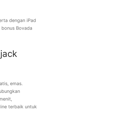
erta dengan iPad
t bonus Bovada
jack
tis, emas.
hubungkan
menit,
ine terbaik untuk