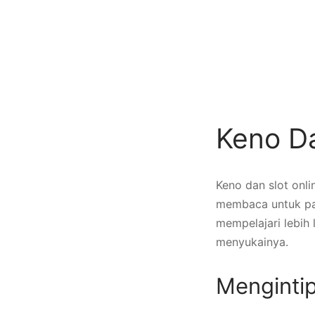
Keno Da
Keno dan slot onl
membaca untuk pa
mempelajari lebih
menyukainya.
Menginti