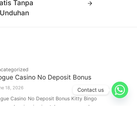
ratis Tanpa
 Unduhan
categorized
ogue Casino No Deposit Bonus
ne 18, 2026
Contact us
gue Casino No Deposit Bonus Kitty Bingo
nemukan inspirasi untuk namanya pada
wan kecil yang lu…