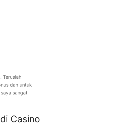
. Teruslah
nus dan untuk
 saya sangat
di Casino