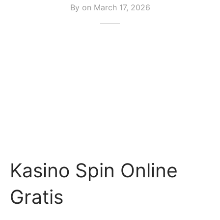
By on
March 17, 2026
Kasino Spin Online
Gratis